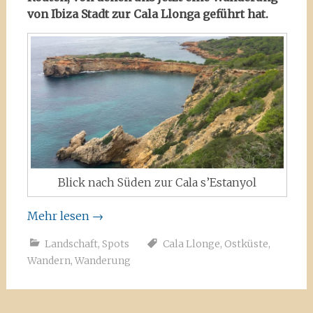
von Ibiza Stadt zur Cala Llonga geführt hat.
Blick nach Süden zur Cala s’Estanyol
Mehr lesen
→
Landschaft
,
Spots
Cala Llonge
,
Ostküste
,
Wandern
,
Wanderung