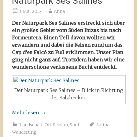
Naturpark Ses Salines
3. Mai 2015
Anna
Der Naturpark Ses Salines erstreckt sich über
ein großes Gebiet vom Süden Ibizas bis nach
Formentera. Einen Teil davon wollten wir
erwandern und dabei die Felsen rund um das
Cap d’es Falcó zu Fuß erklimmen. Unser Plan
ging nicht ganz auf. Trotzdem haben wir eine
wunderschöne verlassene Bucht entdeckt.
Der Naturpark Ses Salines – Blick in Richtung
der Salzbecken
Mehr lesen
→
Landschaft
,
Off-Season
,
Spots
Salinas
,
Wanderung