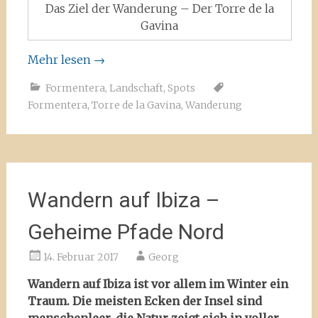
Das Ziel der Wanderung – Der Torre de la
Gavina
Mehr lesen
→
Formentera
,
Landschaft
,
Spots
Formentera
,
Torre de la Gavina
,
Wanderung
Wandern auf Ibiza –
Geheime Pfade Nord
14. Februar 2017
Georg
Wandern auf Ibiza ist vor allem im Winter ein
Traum. Die meisten Ecken der Insel sind
menschenleer, die Natur zeigt sich in voller