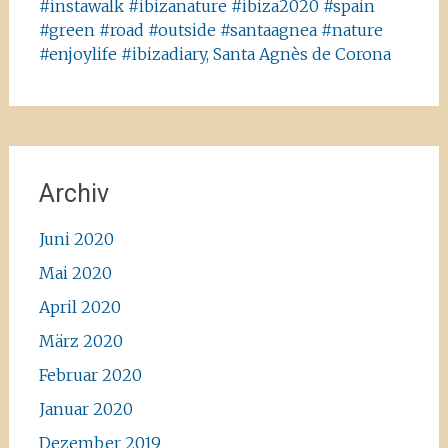
#instawalk #ibizanature #ibiza2020 #spain
#green #road #outside #santaagnea #nature
#enjoylife #ibizadiary, Santa Agnès de Corona
Archiv
Juni 2020
Mai 2020
April 2020
März 2020
Februar 2020
Januar 2020
Dezember 2019