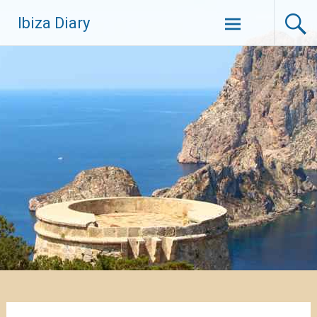
Zum
Ibiza Diary
Inhalt
springen