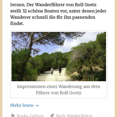
lernen. Der Wanderführer von Rolf Goetz
stellt 32 schöne Routen vor, unter denen jeder
Wanderer schnell die für ihn passenden
findet.
Impressionen einer Wanderung aus dem
Führer von Rolf Goetz
Mehr lesen
→
Books
,
Culture
Buch
,
Wanderführer
,