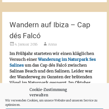
Wandern auf Ibiza – Cap
dés Falcó
4. Januar 2016
Anna
Im Frühjahr starteten wir einen kläglichen
Versuch einer
Wanderung im Naturpark Ses
Salines
um das Cap dés Falcó zwischen
Salinas Beach und den Salinen. Leider war
der Wanderweg zu Gunsten der brütenden
Vögel im Naturpark gesperrt. Im Oktober
versuchten wir unser Glück erneut – mit
Cookie-Zustimmung
Erfolg.
verwalten
Wir verwenden Cookies, um unsere Website und unseren Service zu
optimieren.