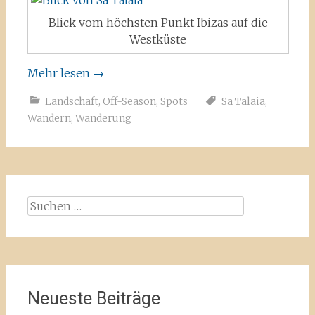
Blick vom höchsten Punkt Ibizas auf die
Westküste
Mehr lesen
→
Landschaft
,
Off-Season
,
Spots
Sa Talaia
,
Wandern
,
Wanderung
Suchen
nach:
Neueste Beiträge