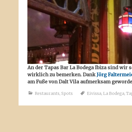
An der Tapas Bar La Bodega Ibiza sind wir 
wirklich zu bemerken. Dank
Jörg Faltermei
am Fuße von Dalt Vila aufmerksam geworden 
Restaurants
,
Spots
Eivissa
,
La Bodega
,
Ta