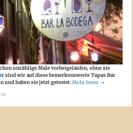
schon unzählige Male vorbeigelaufen, ohne sie
er
sind wir auf diese bemerkenswerte Tapas Bar
und haben sie jetzt getestet.
Mehr lesen
→
pas