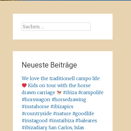
Suchen
nach:
Neueste Beiträge
We love the traditionell campo life
Kids on tour with the horse
drawn carriage
#ibiza #campolife
#horswagon #horsedrawing
#instahorse #ibizapics
#countryside #nature #goodlife
#instagood #instaibiza #baleares
#ibizadiary, San Carlos, Islas