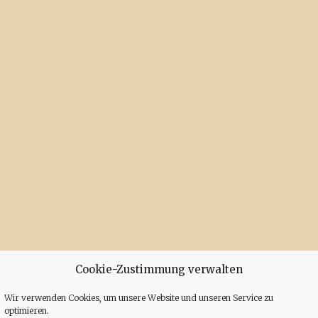
Cookie-Zustimmung verwalten
Wir verwenden Cookies, um unsere Website und unseren Service zu
optimieren.