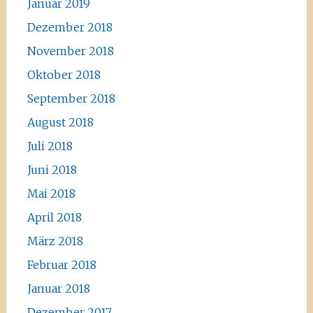
Januar 2019
Dezember 2018
November 2018
Oktober 2018
September 2018
August 2018
Juli 2018
Juni 2018
Mai 2018
April 2018
März 2018
Februar 2018
Januar 2018
Dezember 2017