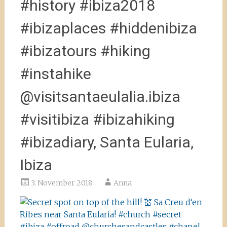
#history #ibiza2018
#ibizaplaces #hiddenibiza
#ibizatours #hiking
#instahike
@visitsantaeulalia.ibiza
#visitibiza #ibizahiking
#ibizadiary, Santa Eularia,
Ibiza
3. November 2018
Anna