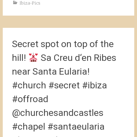
Ibiza-Pics
Secret spot on top of the
hill!
Sa Creu d‘en Ribes
near Santa Eularia!
#church #secret #ibiza
#offroad
@churchesandcastles
#chapel #santaeularia