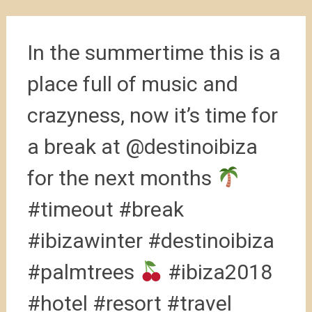
In the summertime this is a
place full of music and
crazyness, now it’s time for
a break at @destinoibiza
for the next months
#timeout #break
#ibizawinter #destinoibiza
#palmtrees
#ibiza2018
#hotel #resort #travel