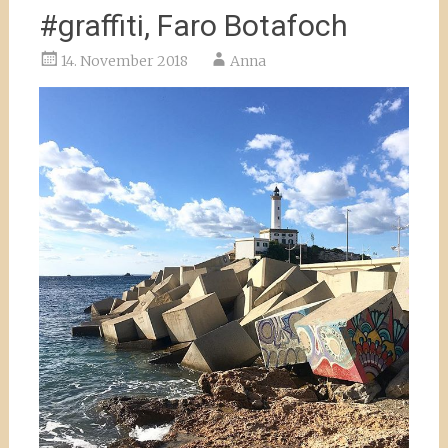
#graffiti, Faro Botafoch
14. November 2018
Anna