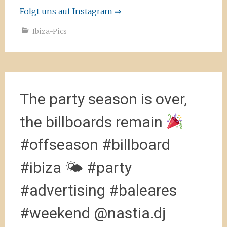
Folgt uns auf Instagram ⇒
Ibiza-Pics
The party season is over,
the billboards remain
#offseason #billboard
#ibiza 🌤 #party
#advertising #baleares
#weekend @nastia.dj