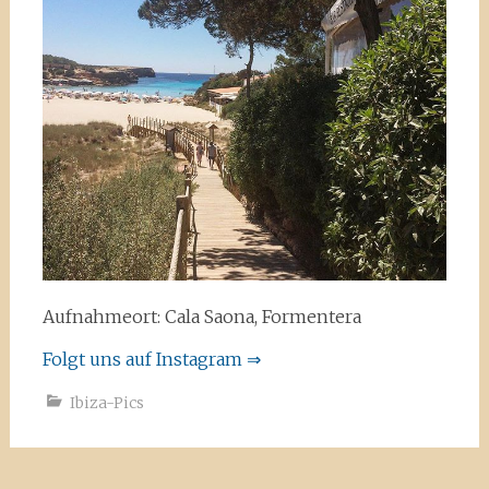
Aufnahmeort: Cala Saona, Formentera
Folgt uns auf Instagram ⇒
Ibiza-Pics