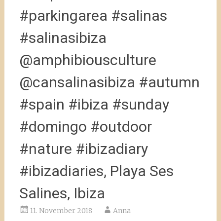
#parkingarea #salinas
#salinasibiza
@amphibiousculture
@cansalinasibiza #autumn
#spain #ibiza #sunday
#domingo #outdoor
#nature #ibizadiary
#ibizadiaries, Playa Ses
Salines, Ibiza
11. November 2018
Anna