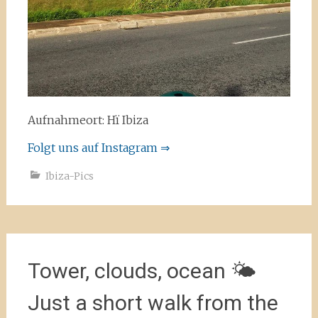
Aufnahmeort: Hï Ibiza
Folgt uns auf Instagram ⇒
Ibiza-Pics
Tower, clouds, ocean 🌤
Just a short walk from the