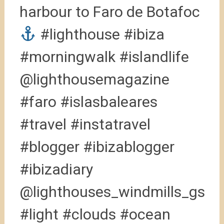
harbour to Faro de Botafoc
#lighthouse #ibiza
#morningwalk #islandlife
@lighthousemagazine
#faro #islasbaleares
#travel #instatravel
#blogger #ibizablogger
#ibizadiary
@lighthouses_windmills_gs
#light #clouds #ocean