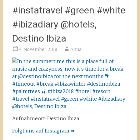
#instatravel #green #white
#ibizadiary @hotels,
Destino Ibiza
4. November 2018
Anna
Aufnahmeort: Destino Ibiza
Folgt uns auf Instagram ⇒