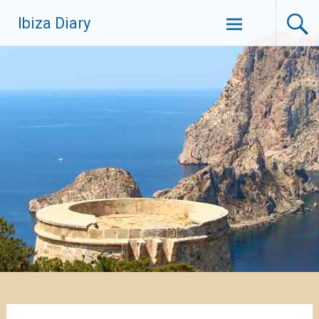
Zum
Ibiza Diary
Inhalt
springen