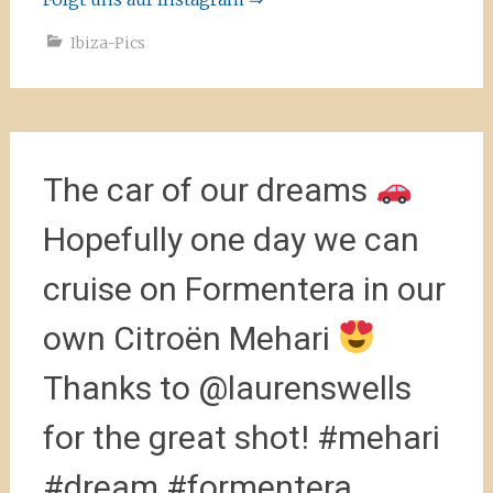
Ibiza-Pics
The car of our dreams
Hopefully one day we can
cruise on Formentera in our
own Citroën Mehari
Thanks to @laurenswells
for the great shot! #mehari
#dream #formentera