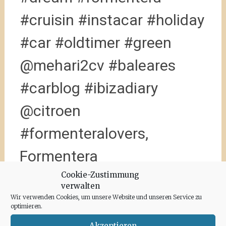
#cruisin #instacar #holiday
#car #oldtimer #green
@mehari2cv #baleares
#carblog #ibizadiary
@citroen
#formenteralovers,
Formentera
9. November 2018
Anna
Cookie-Zustimmung
verwalten
Wir verwenden Cookies, um unsere Website und unseren Service zu
optimieren.
Akzeptieren