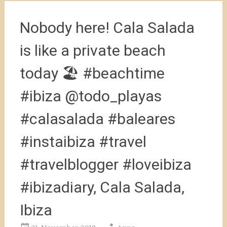
Nobody here! Cala Salada
is like a private beach
today 🏖 #beachtime
#ibiza @todo_playas
#calasalada #baleares
#instaibiza #travel
#travelblogger #loveibiza
#ibizadiary, Cala Salada,
Ibiza