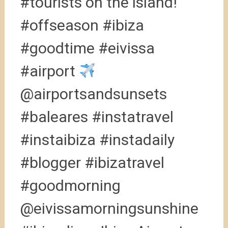
#tourists on the island!
#offseason #ibiza
#goodtime #eivissa
#airport
@airportsandsunsets
#baleares #instatravel
#instaibiza #instadaily
#blogger #ibizatravel
#goodmorning
@eivissamorningsunshine