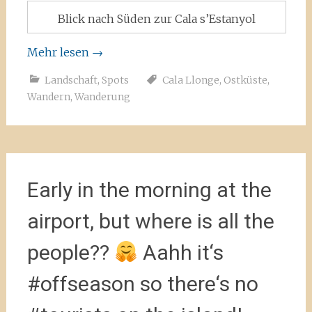
Blick nach Süden zur Cala s’Estanyol
Mehr lesen
→
Landschaft
,
Spots
Cala Llonge
,
Ostküste
,
Wandern
,
Wanderung
Early in the morning at the
airport, but where is all the
people??
Aahh it‘s
#offseason so there‘s no