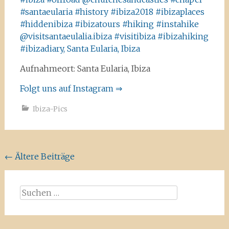
Aufnahmeort: Santa Eularia, Ibiza
Folgt uns auf Instagram ⇒
Ibiza-Pics
Beitragsnavigation
←
Ältere Beiträge
Suchen
nach: