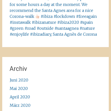
for some hours a day at the moment. We
recommend the Santa Agnes area for a nice
Corona-walk
#ibiza #lockdown #freeagain
#instawalk #ibizanature #ibiza2020 #spain
#green #road #outside #santaagnea #nature
#enjoylife #ibizadiary, Santa Agnès de Corona
Archiv
Juni 2020
Mai 2020
April 2020
März 2020