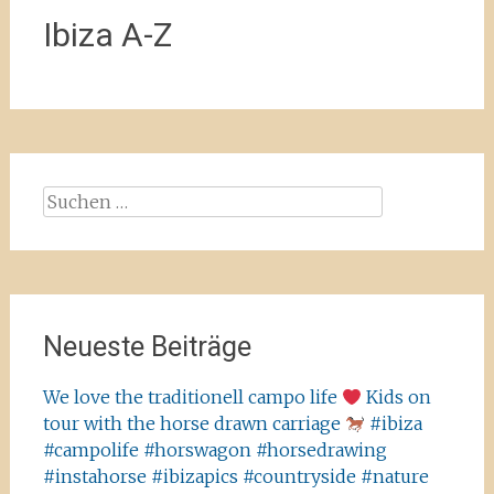
Ibiza A-Z
Suchen
nach:
Neueste Beiträge
We love the traditionell campo life
Kids on
tour with the horse drawn carriage
#ibiza
#campolife #horswagon #horsedrawing
#instahorse #ibizapics #countryside #nature