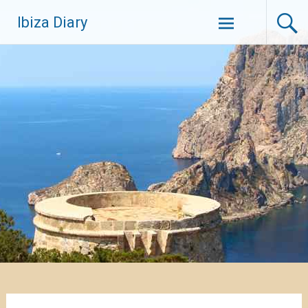
Zum
Ibiza Diary
Inhalt
springen