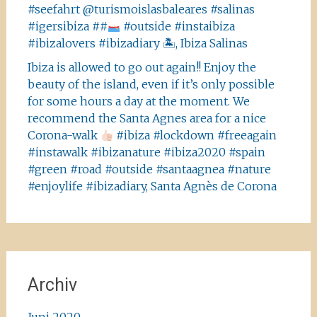
#seefahrt @turismoislasbaleares #salinas
#igersibiza ##
#outside #instaibiza
#ibizalovers #ibizadiary 🏝, Ibiza Salinas
Ibiza is allowed to go out again!! Enjoy the
beauty of the island, even if it’s only possible
for some hours a day at the moment. We
recommend the Santa Agnes area for a nice
Corona-walk
#ibiza #lockdown #freeagain
#instawalk #ibizanature #ibiza2020 #spain
#green #road #outside #santaagnea #nature
#enjoylife #ibizadiary, Santa Agnès de Corona
Archiv