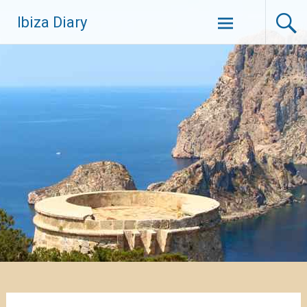
Zum
Ibiza Diary
Inhalt
springen