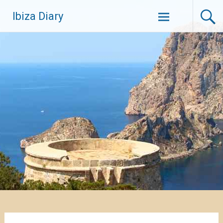
Zum
Ibiza Diary
Inhalt
springen