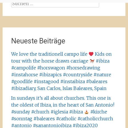
Suchen
nach:
Neueste Beiträge
We love the traditionell campo life
Kids on
tour with the horse drawn carriage
#ibiza
#campolife #horswagon #horsedrawing
#instahorse #ibizapics #countryside #nature
#goodlife #instagood #instaibiza #baleares
#ibizadiary, San Carlos, Islas Baleares, Spain
In sundays it’s all about churches. This one is
the oldest of Ibiza, in the heart of San Antonio!
#sunday #church #iglesia #ibiza
#kirche
#sonntag #baleares #catholic #catholicchurch
#antonio #sanantonioibiza #ibiza2020