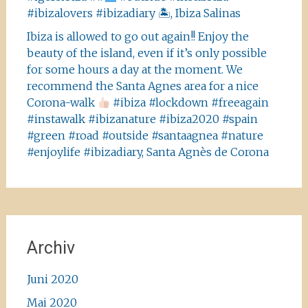
#ibizalovers #ibizadiary 🏝, Ibiza Salinas
Ibiza is allowed to go out again!! Enjoy the
beauty of the island, even if it’s only possible
for some hours a day at the moment. We
recommend the Santa Agnes area for a nice
Corona-walk
#ibiza #lockdown #freeagain
#instawalk #ibizanature #ibiza2020 #spain
#green #road #outside #santaagnea #nature
#enjoylife #ibizadiary, Santa Agnès de Corona
Archiv
Juni 2020
Mai 2020