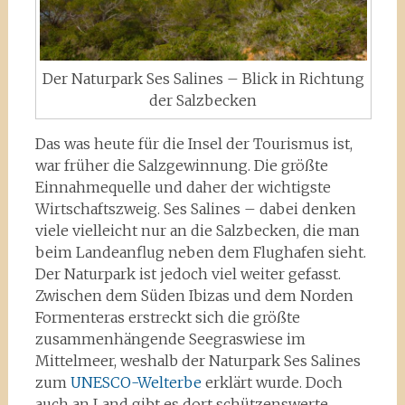
Der Naturpark Ses Salines – Blick in Richtung
der Salzbecken
Das was heute für die Insel der Tourismus ist,
war früher die Salzgewinnung. Die größte
Einnahmequelle und daher der wichtigste
Wirtschaftszweig. Ses Salines – dabei denken
viele vielleicht nur an die Salzbecken, die man
beim Landeanflug neben dem Flughafen sieht.
Der Naturpark ist jedoch viel weiter gefasst.
Zwischen dem Süden Ibizas und dem Norden
Formenteras erstreckt sich die größte
zusammenhängende Seegraswiese im
Mittelmeer, weshalb der Naturpark Ses Salines
zum
UNESCO-Welterbe
erklärt wurde. Doch
auch an Land gibt es dort schützenswerte