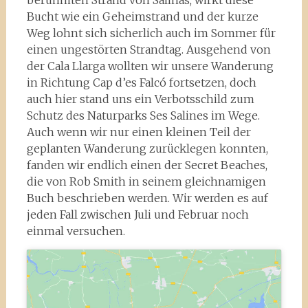
berühmten Strand von Salinas, wirkt diese
Bucht wie ein Geheimstrand und der kurze
Weg lohnt sich sicherlich auch im Sommer für
einen ungestörten Strandtag. Ausgehend von
der Cala Llarga wollten wir unsere Wanderung
in Richtung Cap d’es Falcó fortsetzen, doch
auch hier stand uns ein Verbotsschild zum
Schutz des Naturparks Ses Salines im Wege.
Auch wenn wir nur einen kleinen Teil der
geplanten Wanderung zurücklegen konnten,
fanden wir endlich einen der Secret Beaches,
die von Rob Smith in seinem gleichnamigen
Buch beschrieben werden. Wir werden es auf
jeden Fall zwischen Juli und Februar noch
einmal versuchen.