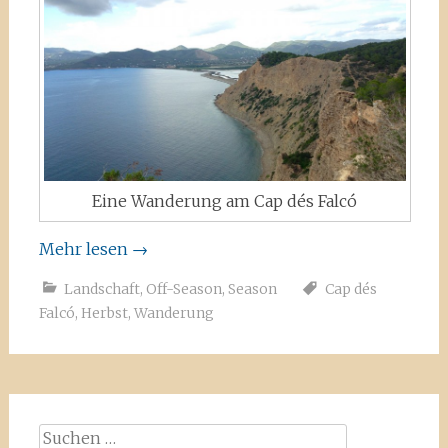
Eine Wanderung am Cap dés Falcó
Mehr lesen
→
Landschaft
,
Off-Season
,
Season
Cap dés
Falcó
,
Herbst
,
Wanderung
Suchen