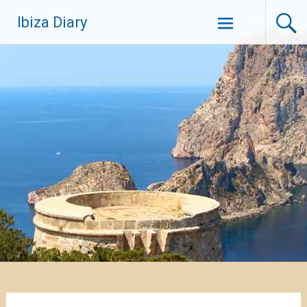
Zum
Ibiza Diary
Inhalt
springen