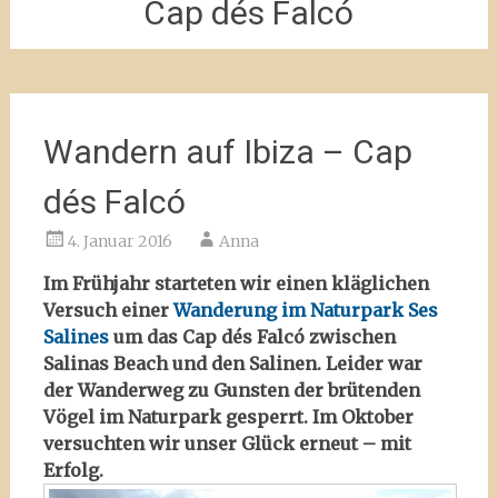
Cap dés Falcó
Wandern auf Ibiza – Cap
dés Falcó
4. Januar 2016
Anna
Im Frühjahr starteten wir einen kläglichen
Versuch einer
Wanderung im Naturpark Ses
Salines
um das Cap dés Falcó zwischen
Salinas Beach und den Salinen. Leider war
der Wanderweg zu Gunsten der brütenden
Vögel im Naturpark gesperrt. Im Oktober
versuchten wir unser Glück erneut – mit
Erfolg.