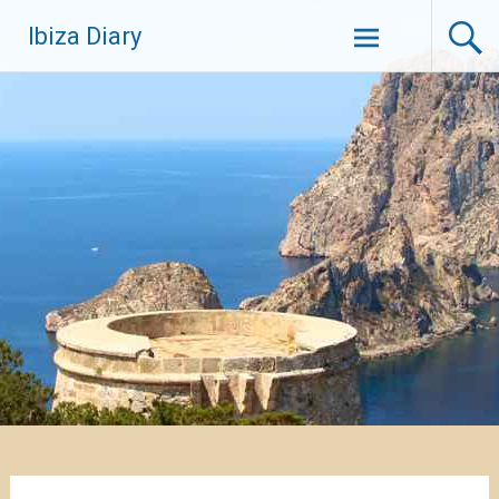
Zum
Ibiza Diary
Inhalt
springen