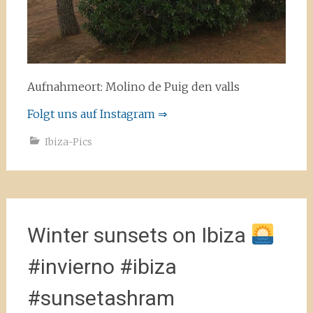
Aufnahmeort: Molino de Puig den valls
Folgt uns auf Instagram ⇒
Ibiza-Pics
Winter sunsets on Ibiza
#invierno #ibiza
#sunsetashram