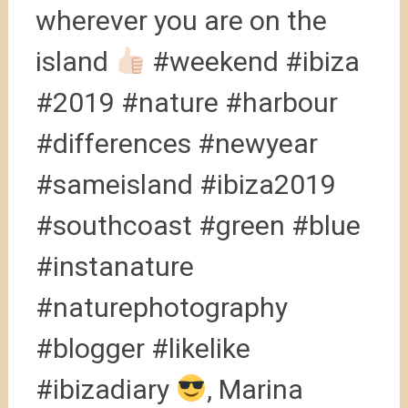
wherever you are on the
island
#weekend #ibiza
#2019 #nature #harbour
#differences #newyear
#sameisland #ibiza2019
#southcoast #green #blue
#instanature
#naturephotography
#blogger #likelike
#ibizadiary
, Marina