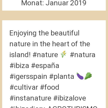
Monat:
Januar 2019
Enjoying the beautiful
nature in the heart of the
island! #nature
#natura
#ibiza #españa
#igersspain #planta
#cultivar #food
#instanature #ibizalove