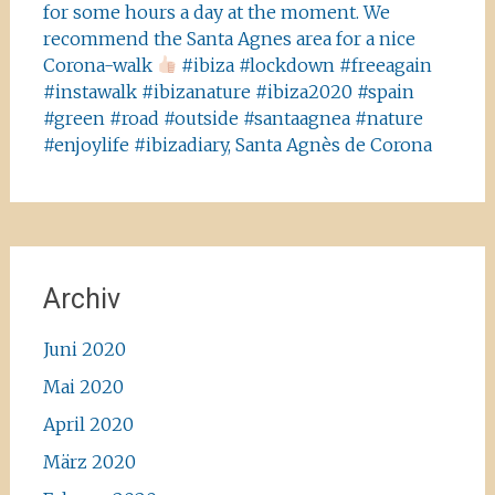
for some hours a day at the moment. We
recommend the Santa Agnes area for a nice
Corona-walk
#ibiza #lockdown #freeagain
#instawalk #ibizanature #ibiza2020 #spain
#green #road #outside #santaagnea #nature
#enjoylife #ibizadiary, Santa Agnès de Corona
Archiv
Juni 2020
Mai 2020
April 2020
März 2020