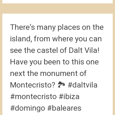
There‘s many places on the
island, from where you can
see the castel of Dalt Vila!
Have you been to this one
next the monument of
Montecristo? 🏞 #daltvila
#montecristo #ibiza
#domingo #baleares