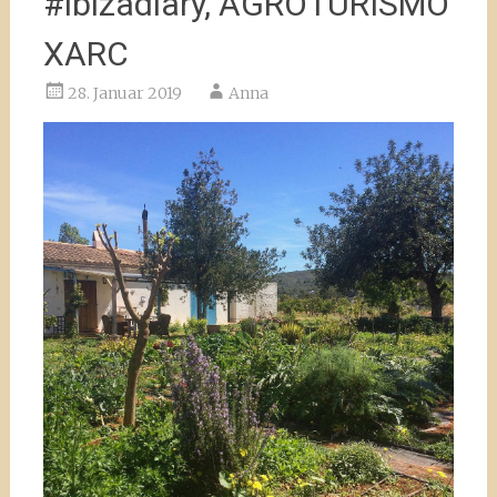
#ibizadiary, AGROTURISMO
XARC
28. Januar 2019
Anna