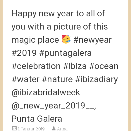
Happy new year to all of
you with a picture of this
magic place
#newyear
#2019 #puntagalera
#celebration #ibiza #ocean
#water #nature #ibizadiary
@ibizabridalweek
@_new_year_2019__,
Punta Galera
1. Januar 2019
Anna