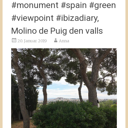
#monument #spain #green
#viewpoint #ibizadiary,
Molino de Puig den valls
20. Januar 2019
Anna