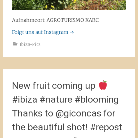
Aufnahmeort: AGROTURISMO XARC
Folgt uns auf Instagram ⇒
Ibiza-Pics
New fruit coming up
#ibiza #nature #blooming
Thanks to @giconcas for
the beautiful shot! #repost