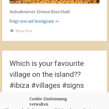
Aufnahmeort: Eivissa Ibiza Stadt
Folgt uns auf Instagram ⇒
Ibiza-Pics
Which is your favourite
village on the island??
#ibiza #villages #signs
#islandlife @ibizatravel
Cookie-Zustimmung
verwalten
#travelblog #ibizadiary