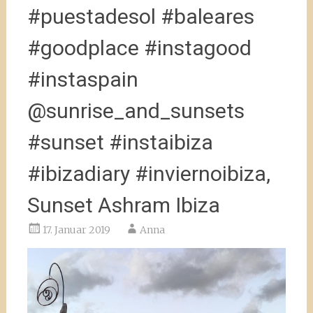
#puestadesol #baleares
#goodplace #instagood
#instaspain
@sunrise_and_sunsets
#sunset #instaibiza
#ibizadiary #inviernoibiza,
Sunset Ashram Ibiza
17. Januar 2019
Anna