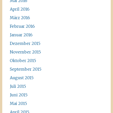
Mai 2016
April 2016
März 2016
Februar 2016
Januar 2016
Dezember 2015
November 2015
Oktober 2015
September 2015
August 2015
Juli 2015
Juni 2015
Mai 2015
April 2015