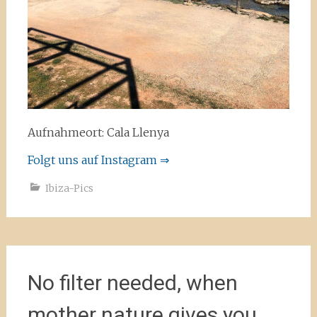
Aufnahmeort: Cala Llenya
Folgt uns auf Instagram ⇒
Ibiza-Pics
No filter needed, when
mother nature gives you