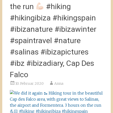
the run
#hiking
#hikingibiza #hikingspain
#ibizanature #ibizawinter
#spaintravel #nature
#salinas #ibizapictures
#ibz #ibizadiary, Cap Des
Falco
10. Februar 2020
Anna