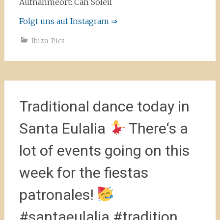
Aufnahmeort: Can Soleil
Folgt uns auf Instagram ⇒
Ibiza-Pics
Traditional dance today in
Santa Eulalia
There‘s a
lot of events going on this
week for the fiestas
patronales!
#santaeulalia #tradition