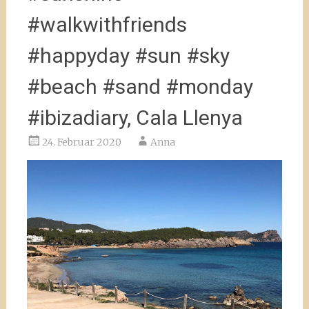
#walkwithfriends
#happyday #sun #sky
#beach #sand #monday
#ibizadiary, Cala Llenya
24. Februar 2020
Anna