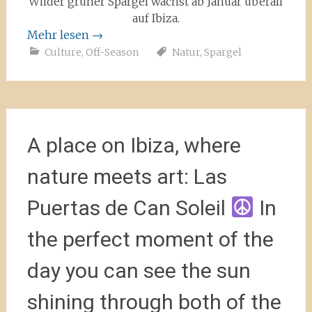
Wilder grüner Spargel wächst ab Januar überall
auf Ibiza.
Mehr lesen
→
Culture
,
Off-Season
Natur
,
Spargel
A place on Ibiza, where
nature meets art: Las
Puertas de Can Soleil
In
the perfect moment of the
day you can see the sun
shining through both of the