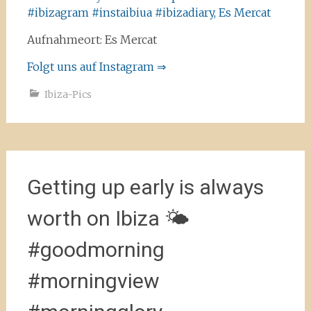
Aufnahmeort: Es Mercat
Folgt uns auf Instagram ⇒
Ibiza-Pics
Getting up early is always
worth on Ibiza 🌤
#goodmorning
#morningview