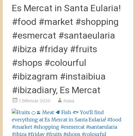
Es Mercat in Santa Eularia!
#food #market #shopping
#esmercat #santaeularia
#ibiza #friday #fruits
#shops #colourful
#ibizagram #instaibiua
#ibizadiary, Es Mercat
7. Februar 2020
Anna