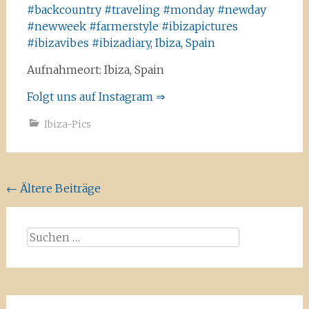
Aufnahmeort: Ibiza, Spain
Folgt uns auf Instagram ⇒
Ibiza-Pics
Beitragsnavigation
←
Ältere Beiträge
Suchen
nach: