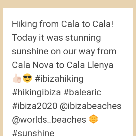
Hiking from Cala to Cala!
Today it was stunning
sunshine on our way from
Cala Nova to Cala Llenya
#ibizahiking
#hikingibiza #balearic
#ibiza2020 @ibizabeaches
@worlds_beaches
#sunshine