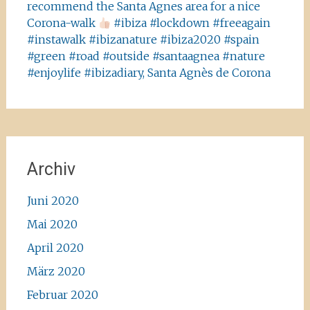
recommend the Santa Agnes area for a nice
Corona-walk
#ibiza #lockdown #freeagain
#instawalk #ibizanature #ibiza2020 #spain
#green #road #outside #santaagnea #nature
#enjoylife #ibizadiary, Santa Agnès de Corona
Archiv
Juni 2020
Mai 2020
April 2020
März 2020
Februar 2020