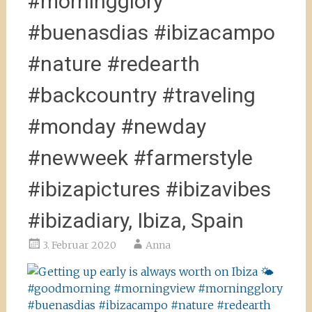
#morningglory
#buenasdias #ibizacampo
#nature #redearth
#backcountry #traveling
#monday #newday
#newweek #farmerstyle
#ibizapictures #ibizavibes
#ibizadiary, Ibiza, Spain
3. Februar 2020
Anna