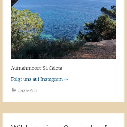
Aufnahmeort: Sa Caleta
Folgt uns auf Instagram ⇒
Ibiza-Pics