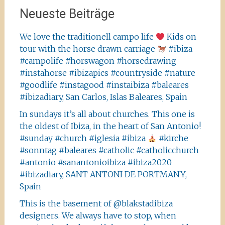
Neueste Beiträge
We love the traditionell campo life
Kids on
tour with the horse drawn carriage
#ibiza
#campolife #horswagon #horsedrawing
#instahorse #ibizapics #countryside #nature
#goodlife #instagood #instaibiza #baleares
#ibizadiary, San Carlos, Islas Baleares, Spain
In sundays it’s all about churches. This one is
the oldest of Ibiza, in the heart of San Antonio!
#sunday #church #iglesia #ibiza
#kirche
#sonntag #baleares #catholic #catholicchurch
#antonio #sanantonioibiza #ibiza2020
#ibizadiary, SANT ANTONI DE PORTMANY,
Spain
This is the basement of @blakstadibiza
designers. We always have to stop, when