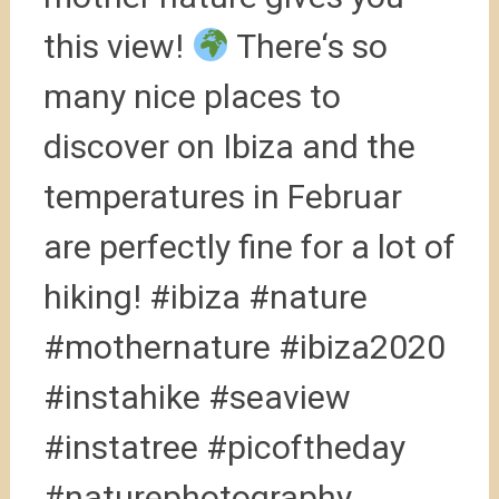
this view!
There‘s so
many nice places to
discover on Ibiza and the
temperatures in Februar
are perfectly fine for a lot of
hiking! #ibiza #nature
#mothernature #ibiza2020
#instahike #seaview
#instatree #picoftheday
#naturephotography