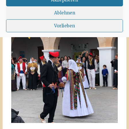
12. Februar 2020
Anna
Ablehnen
Vorlieben