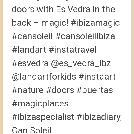
doors with Es Vedra in the
back – magic! #ibizamagic
#cansoleil #cansoleilibiza
#landart #instatravel
#esvedra @es_vedra_ibz
@landartforkids #instaart
#nature #doors #puertas
#magicplaces
#ibizaspecialist #ibizadiary,
Can Soleil