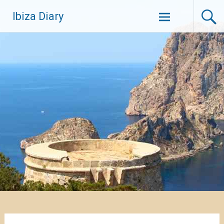
Zum
Ibiza Diary
Inhalt
springen