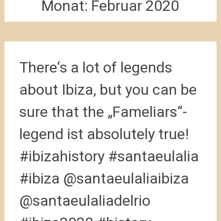
Monat:
Februar 2020
There‘s a lot of legends
about Ibiza, but you can be
sure that the „Fameliars“-
legend ist absolutely true!
#ibizahistory #santaeulalia
#ibiza @santaeulaliaibiza
@santaeulaliadelrio