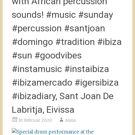
with African percussion
sounds! #music #sunday
#percussion #santjoan
#domingo #tradition #ibiza
#sun #goodvibes
#instamusic #instaibiza
#ibizamercado #igersibiza
#ibizadiary, Sant Joan De
Labritja, Eivissa
10. Februar 2020
Anna