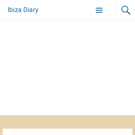
Zum
Ibiza Diary
Inhalt
springen