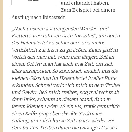
und erkundet haben.
Zum Beispiel bei einem
Ausflug nach Ibizastadt:
„Nach unseren anstrengenden Wander- und
Klettertouren fuhr ich nach Ibizastadt, um durch
das Hafenviertel zu schlendern und meine
Verliebtheit zur Insel zu genießen. Einen großen
Vorteil den man hat, wenn man längere Zeit an
einem Ort ist: man hat auch mal Zeit, um sich
alles anzugucken. So konnte ich endlich mal die
kleinen Gässchen im Hafenviertel in aller Ruhe
erkunden. Schnell verlor ich mich in dem Trubel
und Gewirr, ließ mich treiben, bog mal rechts ab,
dann links, schaute an diesem Stand, dann in
jenem kleinen Laden, aß ein Eis, trank gemütlich
einen Kaffe, ging oben die alte Stadtmauer
entlang, um mich kurze Zeit später wieder von
dem bunten Treiben durch die winzigen Gassen