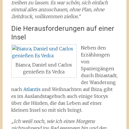
treiben zu lassen. Es war schön, sich einfach
einmal alles anzuschauen, ohne Plan, ohne
Zeitdruck, vollkommen ziellos.“
Die Herausforderungen auf einer
Insel
Neben den
Erzählungen
von
Bianca, Daniel und Carlos
Spaziergängen
genießen Es Vedra
durch Ibizastadt,
der Wanderung
nach
Atlantis
und Weihnachten auf Ibiza, gibt
es im Auslandstagebuch auch einige Storys
über die Hürden, die das Leben auf einer
kleinen Insel so mit sich bringt.
„Ich weiß noch, wie ich eines Morgens
nichtsahnend ins Bad gegangen bin und den