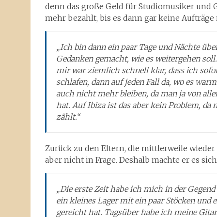
denn das große Geld für Studiomusiker und G
mehr bezahlt, bis es dann gar keine Aufträge
„Ich bin dann ein paar Tage und Nächte üb
Gedanken gemacht, wie es weitergehen soll
mir war ziemlich schnell klar, dass ich so
schlafen, dann auf jeden Fall da, wo es warm
auch nicht mehr bleiben, da man ja von al
hat. Auf Ibiza ist das aber kein Problem, da 
zählt.“
Zurück zu den Eltern, die mittlerweile wieder
aber nicht in Frage. Deshalb machte er es si
„Die erste Zeit habe ich mich in der Gegen
ein kleines Lager mit ein paar Stöcken und 
gereicht hat. Tagsüber habe ich meine Gitar