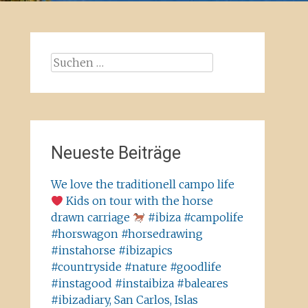
Suchen
nach:
Neueste Beiträge
We love the traditionell campo life
Kids on tour with the horse
drawn carriage
#ibiza #campolife
#horswagon #horsedrawing
#instahorse #ibizapics
#countryside #nature #goodlife
#instagood #instaibiza #baleares
#ibizadiary, San Carlos, Islas