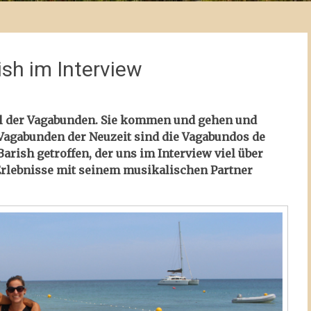
sh im Interview
sel der Vagabunden. Sie kommen und gehen und
 Vagabunden der Neuzeit sind die Vagabundos de
arish getroffen, der uns im Interview viel über
Erlebnisse mit seinem musikalischen Partner