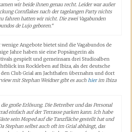
men wir beide ihnen genau recht. Leider war außer
ckung Cornflakes nach der tagelangen Party nichts
 fahren hatten wir nicht. Die zwei Vagabunden
undos de Lujo geboren.“
r wenige Angebote bietet sind die Vagabundos de
ige Jahre haben sie eine Popsängerin als
stivals gespielt und gemeinsam drei Studioalben
blick ins Rockleben auf Ibiza, als der deutsche
den Club Grial am Jachthafen übernahm und dort
erview mit Stephan Weidner gibt es auch
hier
im Ibiza
die große Erlösung. Die Betreiber und das Personal
rrad einfach auf der Terrasse parken kann. Ich habe
Gäste sein Moped auf die Tanzfläche gestellt hat und
a Stephan selbst auch oft im Grial abhängt, das