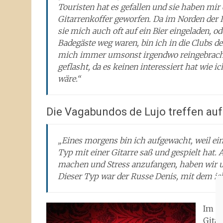
Touristen hat es gefallen und sie haben mir 
Gitarrenkoffer geworfen. Da im Norden der 
sie mich auch oft auf ein Bier eingeladen, 
Badegäste weg waren, bin ich in die Clubs de
mich immer umsonst irgendwo reingebracht 
geflasht, da es keinen interessiert hat wi
wäre.“
Die Vagabundos de Lujo treffen au
„Eines morgens bin ich aufgewacht, weil ei
Typ mit einer Gitarre saß und gespielt hat. 
machen und Stress anzufangen, haben wir 
Dieser Typ war der Russe Denis, mit dem ic
Im D
Gita