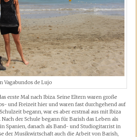
en Vagabundos de Lujo
as erste Mal nach Ibiza. Seine Eltern waren große
ubs- und Freizeit hier und waren fast durchgehend auf
 Schulzeit begann, war es aber erstmal aus mit Ibiza
 Nach der Schule begann für Barish das Leben als
in Spanien, danach als Band- und Studiogitarrist in
se der Musikwirtschaft auch die Arbeit von Barish,