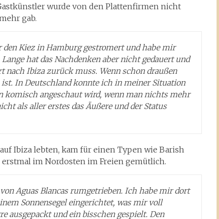
astkünstler wurde von den Plattenfirmen nicht
 mehr gab.
er den Kiez in Hamburg gestromert und habe mir
. Lange hat das Nachdenken aber nicht gedauert und
fort nach Ibiza zurück muss. Wenn schon draußen
 ist. In Deutschland konnte ich in meiner Situation
len komisch angeschaut wird, wenn man nichts mehr
nicht als aller erstes das Äußere und der Status
 auf Ibiza lebten, kam für einen Typen wie Barish
ch erstmal im Nordosten im Freien gemütlich.
d von Aguas Blancas rumgetrieben. Ich habe mir dort
einem Sonnensegel eingerichtet, was mir voll
re ausgepackt und ein bisschen gespielt. Den