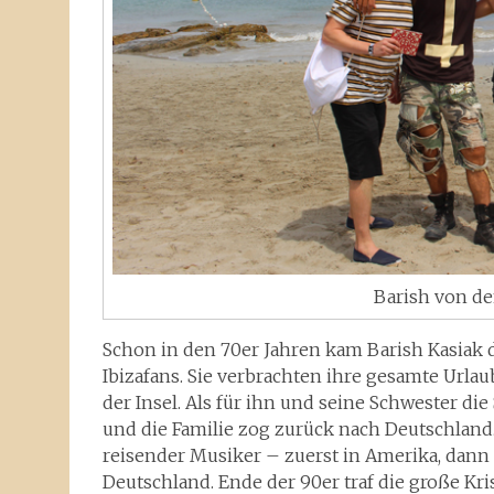
Barish von d
Schon in den 70er Jahren kam Barish Kasiak d
Ibizafans. Sie verbrachten ihre gesamte Urla
der Insel. Als für ihn und seine Schwester die
und die Familie zog zurück nach Deutschland.
reisender Musiker – zuerst in Amerika, dann 
Deutschland. Ende der 90er traf die große Kri