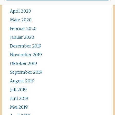
Mai 2020
April 2020
März 2020
Februar 2020
Januar 2020
Dezember 2019
November 2019
Oktober 2019
September 2019
August 2019
Juli 2019
Juni 2019
Mai 2019