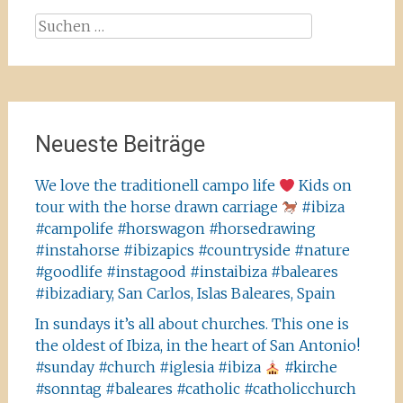
Suchen
nach:
Neueste Beiträge
We love the traditionell campo life
Kids on
tour with the horse drawn carriage
#ibiza
#campolife #horswagon #horsedrawing
#instahorse #ibizapics #countryside #nature
#goodlife #instagood #instaibiza #baleares
#ibizadiary, San Carlos, Islas Baleares, Spain
In sundays it’s all about churches. This one is
the oldest of Ibiza, in the heart of San Antonio!
#sunday #church #iglesia #ibiza
#kirche
#sonntag #baleares #catholic #catholicchurch