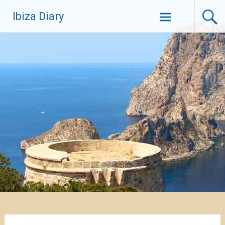
Zum
Ibiza Diary
Inhalt
springen