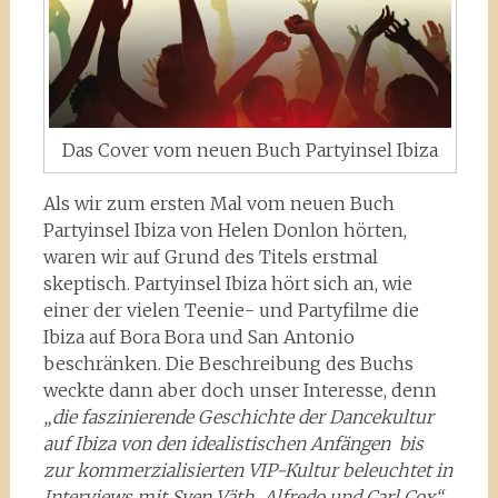
Das Cover vom neuen Buch Partyinsel Ibiza
Als wir zum ersten Mal vom neuen Buch
Partyinsel Ibiza von Helen Donlon hörten,
waren wir auf Grund des Titels erstmal
skeptisch. Partyinsel Ibiza hört sich an, wie
einer der vielen Teenie- und Partyfilme die
Ibiza auf Bora Bora und San Antonio
beschränken. Die Beschreibung des Buchs
weckte dann aber doch unser Interesse, denn
„die faszinierende Geschichte der Dancekultur
auf Ibiza von den idealistischen Anfängen bis
zur kommerzialisierten VIP-Kultur
beleuchtet in
Interviews mit Sven Väth, Alfredo und Carl Cox“