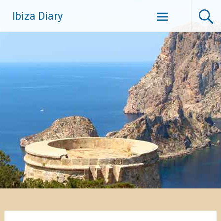
Zum
Ibiza Diary
Inhalt
springen