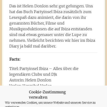
Das ist Helen Donlon sehr gut gelungen. Uns
hat das Buch Partyinsel Ibiza zusätzlich zum
Lesespaß dazu animiert, die darin von ihr
genannten Bücher, Filme und
Musikproduktionen die auf Ibiza entstanden
sind mal etwas genauer unter die Lupe zu
nehmen. Vielleicht berichten wir hier im Ibiza
Diary ja bald mal darüber.
Facts:
Titel: Partyinsel Ibiza – Alles über die
legendären Clubs und DJs
Autorin: Helen Donlon
Verlag: Hannibal Verlag
Erschienen am 27. April 2015
Cookie-Zustimmung
Preis: 19,99 bei
Amazon
verwalten
Wir verwenden Cookies, um unsere Website und unseren Service zu
optimieren.