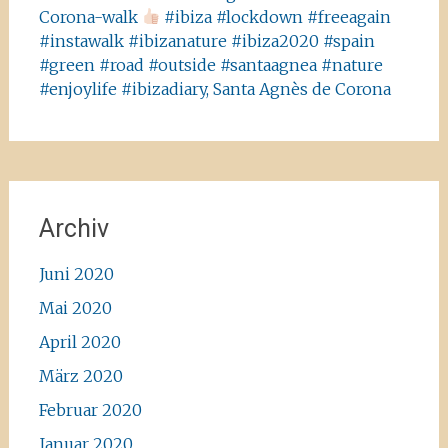
Corona-walk
#ibiza #lockdown #freeagain
#instawalk #ibizanature #ibiza2020 #spain
#green #road #outside #santaagnea #nature
#enjoylife #ibizadiary, Santa Agnès de Corona
Archiv
Juni 2020
Mai 2020
April 2020
März 2020
Februar 2020
Januar 2020