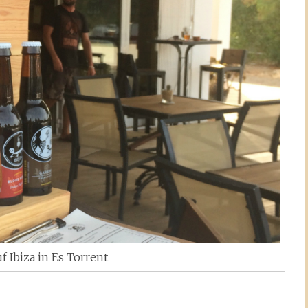
uf Ibiza in Es Torrent