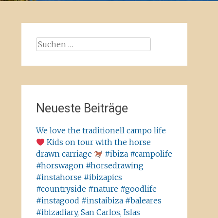
Suchen
nach:
Neueste Beiträge
We love the traditionell campo life
Kids on tour with the horse
drawn carriage
#ibiza #campolife
#horswagon #horsedrawing
#instahorse #ibizapics
#countryside #nature #goodlife
#instagood #instaibiza #baleares
#ibizadiary, San Carlos, Islas