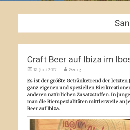
San
Craft Beer auf Ibiza im I
18. Juni 2017
Georg
Es ist der größte Getränketrend der letzten 
ganz eigenen und speziellen Bierkreatione
anderen natürlichen Zusatzstoffen. In jun
man die Bierspezialitäten mittlerweile an je
Beer auf Ibiza.