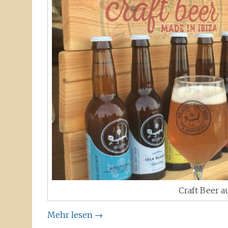
Craft Beer a
Mehr lesen
→