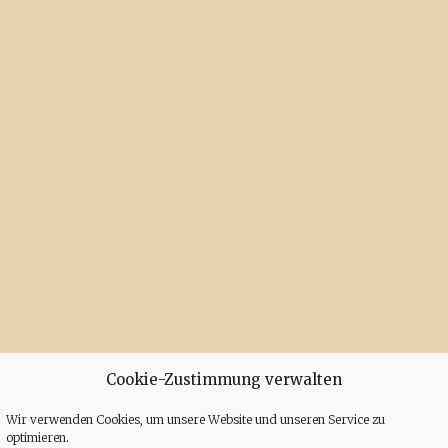
Cookie-Zustimmung verwalten
Wir verwenden Cookies, um unsere Website und unseren Service zu
optimieren.