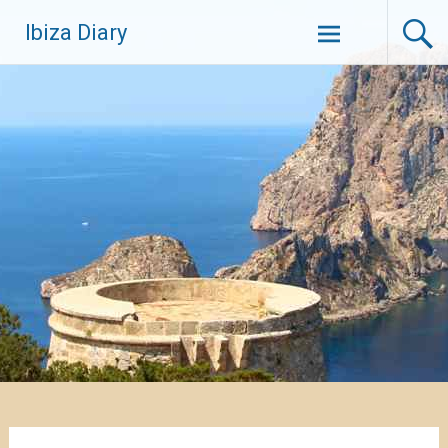
Zum
Ibiza Diary
Inhalt
springen