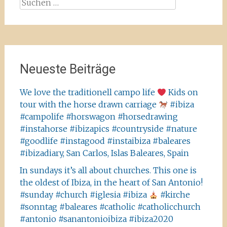
Suchen
nach:
Neueste Beiträge
We love the traditionell campo life
Kids on
tour with the horse drawn carriage
#ibiza
#campolife #horswagon #horsedrawing
#instahorse #ibizapics #countryside #nature
#goodlife #instagood #instaibiza #baleares
#ibizadiary, San Carlos, Islas Baleares, Spain
In sundays it’s all about churches. This one is
the oldest of Ibiza, in the heart of San Antonio!
#sunday #church #iglesia #ibiza
#kirche
#sonntag #baleares #catholic #catholicchurch
#antonio #sanantonioibiza #ibiza2020