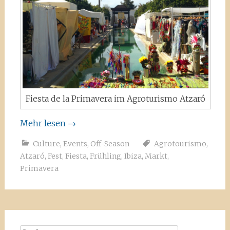
Fiesta de la Primavera im Agroturismo Atzaró
Mehr lesen
→
Culture
,
Events
,
Off-Season
Agrotourismo
,
Atzaró
,
Fest
,
Fiesta
,
Frühling
,
Ibiza
,
Markt
,
Primavera