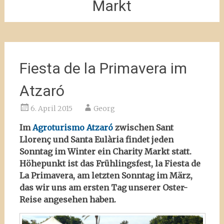
Markt
Fiesta de la Primavera im
Atzaró
6. April 2015
Georg
Im
Agroturismo Atzaró
zwischen Sant
Llorenç und Santa Eulària findet jeden
Sonntag im Winter ein Charity Markt statt.
Höhepunkt ist das Frühlingsfest, la Fiesta de
La Primavera, am letzten Sonntag im März,
das wir uns am ersten Tag unserer Oster-
Reise angesehen haben.