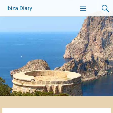
Zum
Ibiza Diary
Inhalt
springen