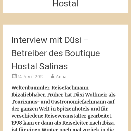
Hostal
Interview mit Düsi –
Betreiber des Boutique
Hostal Salinas
14. April 2015
Anna
Weltenbummler. Reisefachmann.
Ibizaliebhaber. Früher hat Düsi Wolfmeir als
Tourismus- und Gastronomiefachmann auf
der ganzen Welt in Spitzenhotels und für
verschiedene Reiseveranstalter gearbeitet.
1998 kam er dann als Reiseleiter nach Ibiza,
ist für einen Winter noch mal zurück in die