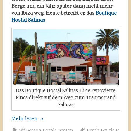
Berge und ein Jahr später dann nicht mehr
von Ibiza weg. Heute betreibt er das
Boutique
Hostal Salinas
.
Das Boutique Hostal Salinas: Eine renovierte
Finca direkt auf dem Weg zum Traumstrand
Salinas
Mehr lesen
→
Off-Season
,
People
,
Season
Beach
,
Boutique