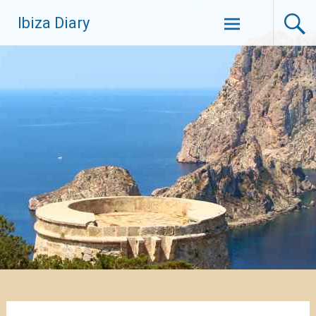
Zum
Ibiza Diary
Inhalt
springen