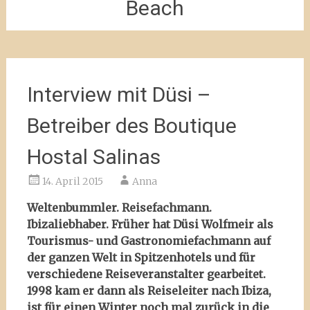
Beach
Interview mit Düsi –
Betreiber des Boutique
Hostal Salinas
14. April 2015
Anna
Weltenbummler. Reisefachmann.
Ibizaliebhaber. Früher hat Düsi Wolfmeir als
Tourismus- und Gastronomiefachmann auf
der ganzen Welt in Spitzenhotels und für
verschiedene Reiseveranstalter gearbeitet.
1998 kam er dann als Reiseleiter nach Ibiza,
ist für einen Winter noch mal zurück in die