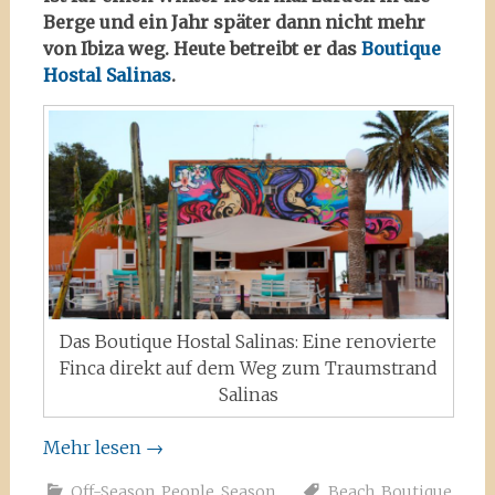
Berge und ein Jahr später dann nicht mehr
von Ibiza weg. Heute betreibt er das
Boutique
Hostal Salinas
.
Das Boutique Hostal Salinas: Eine renovierte
Finca direkt auf dem Weg zum Traumstrand
Salinas
Mehr lesen
→
Off-Season
,
People
,
Season
Beach
,
Boutique