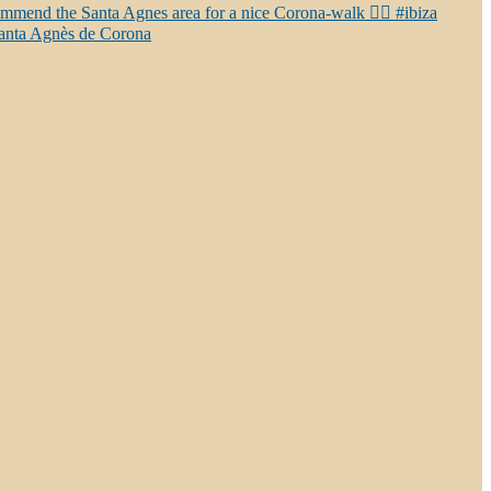
ecommend the Santa Agnes area for a nice Corona-walk 👍🏻 #ibiza
Santa Agnès de Corona