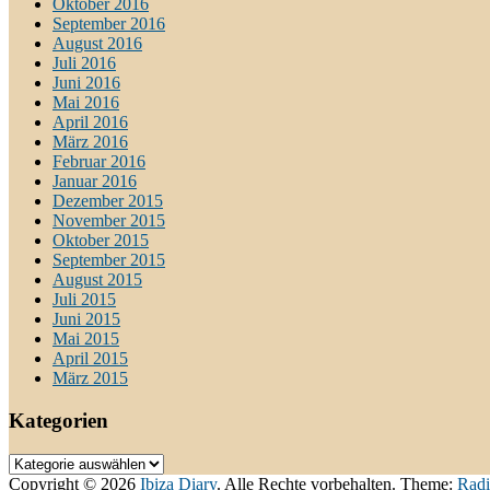
Oktober 2016
September 2016
August 2016
Juli 2016
Juni 2016
Mai 2016
April 2016
März 2016
Februar 2016
Januar 2016
Dezember 2015
November 2015
Oktober 2015
September 2015
August 2015
Juli 2015
Juni 2015
Mai 2015
April 2015
März 2015
Kategorien
Kategorien
Copyright © 2026
Ibiza Diary
. Alle Rechte vorbehalten. Theme:
Radi