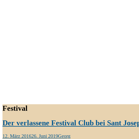
Festival
Der verlassene Festival Club bei Sant Jose
12. März 2016
26. Juni 2019
Georg