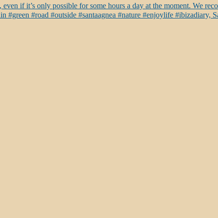
nd, even if it’s only possible for some hours a day at the moment. We r
in #green #road #outside #santaagnea #nature #enjoylife #ibizadiary, 