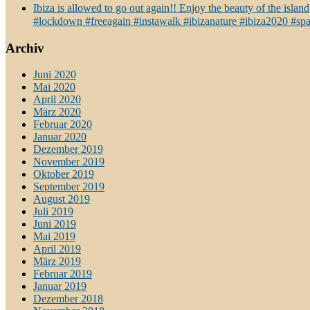
Ibiza is allowed to go out again!! Enjoy the beauty of the isla
#lockdown #freeagain #instawalk #ibizanature #ibiza2020 #spa
Archiv
Juni 2020
Mai 2020
April 2020
März 2020
Februar 2020
Januar 2020
Dezember 2019
November 2019
Oktober 2019
September 2019
August 2019
Juli 2019
Juni 2019
Mai 2019
April 2019
März 2019
Februar 2019
Januar 2019
Dezember 2018