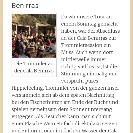
Benirras
Da wir unsere Tour an
einem Sonntag gemacht
haben, war der Abschluss
an der Cala Benirras zur
Trommlersession ein
Muss. Auch wenn dort
mittlerweile immer
Die Trommler an
richtig viel los ist, ist die
der Cala Benirras
Stimmung einmalig und
versprüht pures
Hippiefeeling. Trommler von der ganzen Insel
versammeln sich ab dem späten Nachmittag
bei den Fischerhütten am Ende der Bucht und
spielen gemeinsam dem Sonnenuntergang
entgegen. Als Besucher kann man sich mit
einer Flasche Wein einfach direkt dazu setzen
und zuhören, oder im flachen Wasser der Cala