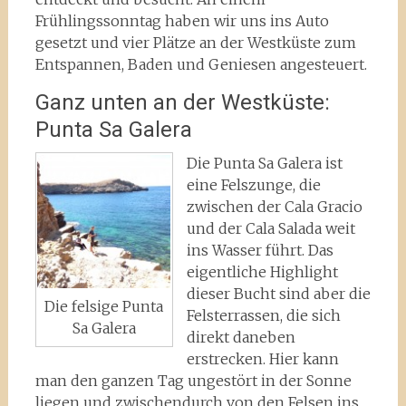
Frühlingssonntag haben wir uns ins Auto
gesetzt und vier Plätze an der Westküste zum
Entspannen, Baden und Geniesen angesteuert.
Ganz unten an der Westküste:
Punta Sa Galera
Die Punta Sa Galera ist
eine Felszunge, die
zwischen der Cala Gracio
und der Cala Salada weit
ins Wasser führt. Das
eigentliche Highlight
dieser Bucht sind aber die
Die felsige Punta
Felsterrassen, die sich
Sa Galera
direkt daneben
erstrecken. Hier kann
man den ganzen Tag ungestört in der Sonne
liegen und zwischendurch von den Felsen ins