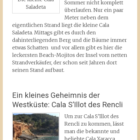
Sommer nicht komplett
Saladeta
überlaufen. Nur ein paar
Meter neben dem
eigentlichen Strand liegt die kleine Cala
Saladeta. Mittags gibt es durch den
dahinterliegenden Berg und die Bäume immer
etwas Schatten und vor allem gibt es hier die
leckersten Beach-Mojitos der Insel vom netten
Strandverkäufer, der schon seit Jahren dort
seinen Stand aufbaut.
Ein kleines Geheimnis der
Westküste: Cala S’Illot des Rencli
Um zur Cala S’Illot des
Rencli zu kommen, lässt
man die bekannte und
beliebte Cala Xaracca