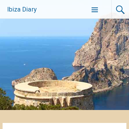
Zum
Ibiza Diary
Inhalt
springen