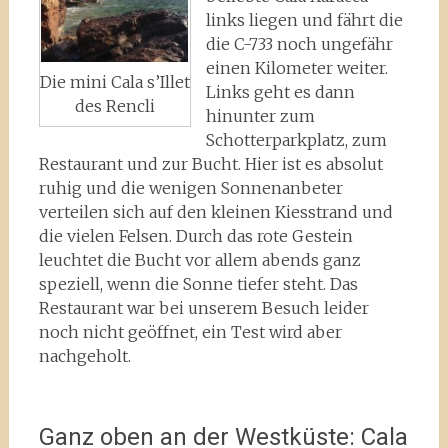
links liegen und fährt die
die C-733 noch ungefähr
einen Kilometer weiter.
Die mini Cala s’Illet
Links geht es dann
des Rencli
hinunter zum
Schotterparkplatz, zum
Restaurant und zur Bucht. Hier ist es absolut
ruhig und die wenigen Sonnenanbeter
verteilen sich auf den kleinen Kiesstrand und
die vielen Felsen. Durch das rote Gestein
leuchtet die Bucht vor allem abends ganz
speziell, wenn die Sonne tiefer steht. Das
Restaurant war bei unserem Besuch leider
noch nicht geöffnet, ein Test wird aber
nachgeholt.
Ganz oben an der Westküste: Cala