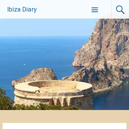
Zum
Ibiza Diary
Inhalt
springen