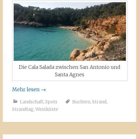
Die Cala Salada zwischen San Antonio und
Santa Agnes
Mehr lesen
→
Landschaft
,
Spots
Buchten
,
Strand
,
Strandtag
,
Westküste