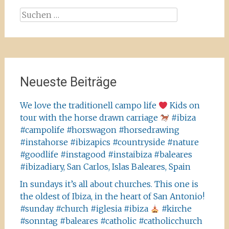
Suchen
nach:
Neueste Beiträge
We love the traditionell campo life
Kids on
tour with the horse drawn carriage
#ibiza
#campolife #horswagon #horsedrawing
#instahorse #ibizapics #countryside #nature
#goodlife #instagood #instaibiza #baleares
#ibizadiary, San Carlos, Islas Baleares, Spain
In sundays it’s all about churches. This one is
the oldest of Ibiza, in the heart of San Antonio!
#sunday #church #iglesia #ibiza
#kirche
#sonntag #baleares #catholic #catholicchurch