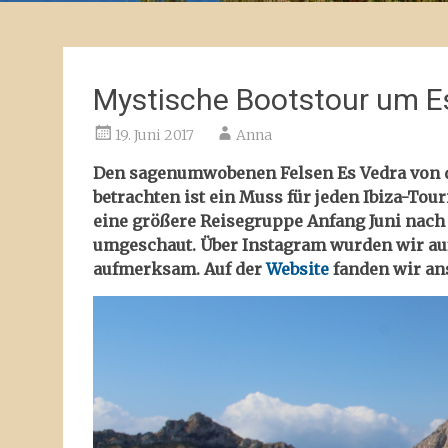
Mystische Bootstour um E
19. Juni 2017
Anna
Den sagenumwobenen Felsen Es Vedra von d
betrachten ist ein Muss für jeden Ibiza-Tou
eine größere Reisegruppe Anfang Juni nac
umgeschaut.
Über Instagram wurden wir auf
aufmerksam. Auf der
Website
fanden wir an