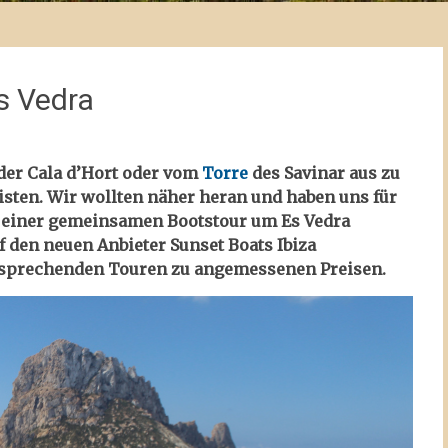
s Vedra
er Cala d’Hort oder vom
Torre
des Savinar aus zu
risten. Wir wollten näher heran und haben uns für
h einer gemeinsamen Bootstour um Es Vedra
 den neuen Anbieter Sunset Boats Ibiza
sprechenden Touren zu angemessenen Preisen.