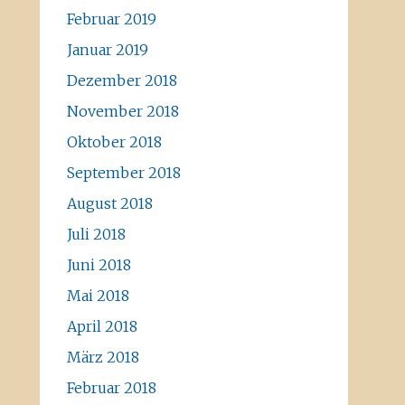
Februar 2019
Januar 2019
Dezember 2018
November 2018
Oktober 2018
September 2018
August 2018
Juli 2018
Juni 2018
Mai 2018
April 2018
März 2018
Februar 2018