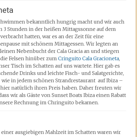
neta
chwimmen bekanntlich hungrig macht und wir auch
n 3 Stunden in der heißen Mittagssonne auf dem
verbracht hatten, war es an der Zeit für eine
enpause mit schönem Mittagessen. Wir legten an
kleinen Nebenbucht der Cala Gracia an und stiegen
 die Felsen hinüber zum
Cringuito Cala Gracioneta
,
ser Tisch im Schatten auf uns wartete. Hier gab es
schende Drinks und leichte Fisch- und Salatgerichte,
– wie in jedem schönen Strandrestaurant auf Ibiza –
hier natürlich ihren Preis haben. Daher freuten wir
dass wir als Gäste von Sunset Boats Ibiza einen Rabatt
unsere Rechnung im Chringuito bekamen.
 einer ausgiebigen Mahlzeit im Schatten waren wir