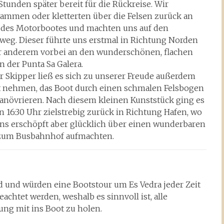
 Stunden später bereit für die Rückreise. Wir
ammen oder kletterten über die Felsen zurück an
 des Motorbootes und machten uns auf den
weg. Dieser führte uns erstmal in Richtung Norden
r anderem vorbei an den wunderschönen, flachen
n der Punta Sa Galera.
r Skipper ließ es sich zu unserer Freude außerdem
t nehmen, das Boot durch einen schmalen Felsbogen
anövrieren. Nach diesem kleinen Kunststück ging es
 16:30 Uhr zielstrebig zurück in Richtung Hafen, wo
uns erschöpft aber glücklich über einen wunderbaren
zum Busbahnhof aufmachten.
d und würden eine Bootstour um Es Vedra jeder Zeit
achtet werden, weshalb es sinnvoll ist, alle
ng mit ins Boot zu holen.