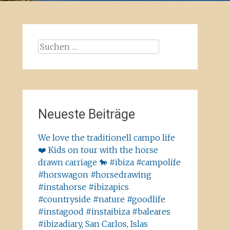
Suchen
nach:
Neueste Beiträge
We love the traditionell campo life
❤️ Kids on tour with the horse
drawn carriage 🐎 #ibiza #campolife
#horswagon #horsedrawing
#instahorse #ibizapics
#countryside #nature #goodlife
#instagood #instaibiza #baleares
#ibizadiary, San Carlos, Islas