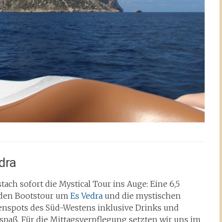
dra
tach sofort die Mystical Tour ins Auge: Eine 6,5
den Bootstour um
Es Vedra
und die mystischen
enspots des Süd-Westens inklusive Drinks und
spaß.
Für die Mittagsverpflegung setzten wir uns im