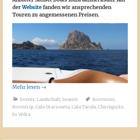
der
Website
fanden wir ansprechenden
Touren zu angemessenen Preisen.
Mehr lesen
→
Events
,
Landschaft
,
Season
Bootstour
,
Bootstrip
,
Cala Gracioneta
,
Cala Tarida
,
Chiringuito
,
Es Vedra