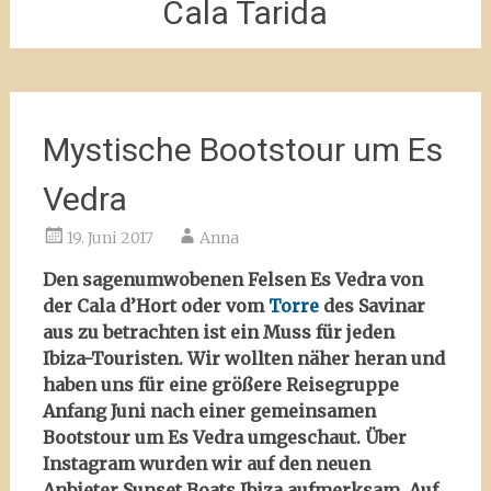
Cala Tarida
Mystische Bootstour um Es
Vedra
19. Juni 2017
Anna
Den sagenumwobenen Felsen Es Vedra von
der Cala d’Hort oder vom
Torre
des Savinar
aus zu betrachten ist ein Muss für jeden
Ibiza-Touristen. Wir wollten näher heran und
haben uns für eine größere Reisegruppe
Anfang Juni nach einer gemeinsamen
Bootstour um Es Vedra umgeschaut.
Über
Instagram wurden wir auf den neuen
Anbieter Sunset Boats Ibiza aufmerksam. Auf