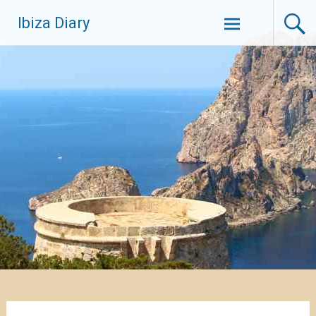
Zum
Ibiza Diary
Inhalt
springen