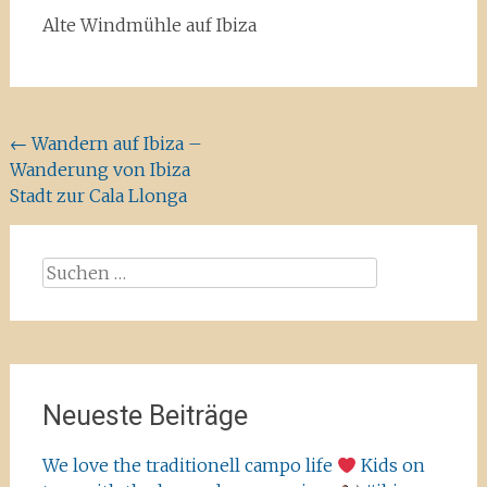
Alte Windmühle auf Ibiza
Beitragsnavigation
←
Wandern auf Ibiza –
Wanderung von Ibiza
Stadt zur Cala Llonga
Suchen
nach:
Neueste Beiträge
We love the traditionell campo life
Kids on