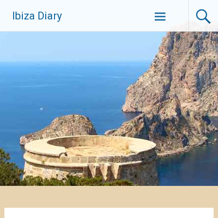
Zum
Ibiza Diary
Inhalt
springen