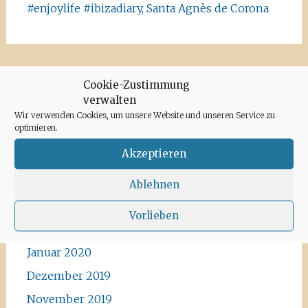
#enjoylife #ibizadiary, Santa Agnès de Corona
Cookie-Zustimmung
verwalten
Archiv
Wir verwenden Cookies, um unsere Website und unseren Service zu
optimieren.
Juni 2020
Akzeptieren
Mai 2020
April 2020
Ablehnen
März 2020
Vorlieben
Februar 2020
Januar 2020
Dezember 2019
November 2019