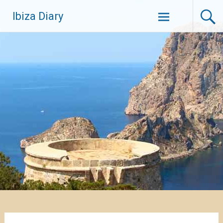
Zum
Ibiza Diary
Inhalt
springen