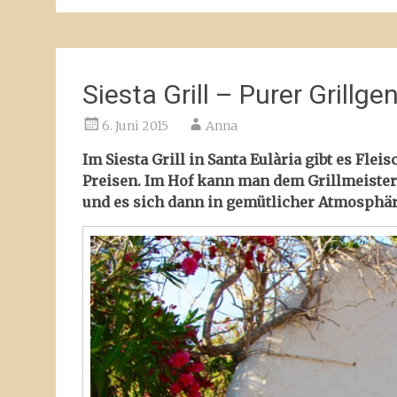
Siesta Grill – Purer Grillge
6. Juni 2015
Anna
Im Siesta Grill in Santa Eulària gibt es Flei
Preisen. Im Hof kann man dem Grillmeister
und es sich dann in gemütlicher Atmosphä