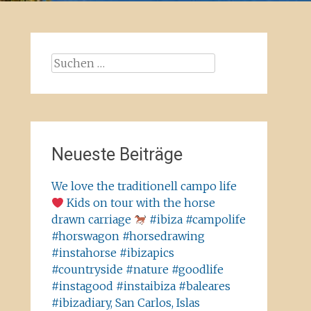
Suchen
nach:
Neueste Beiträge
We love the traditionell campo life
Kids on tour with the horse
drawn carriage
#ibiza #campolife
#horswagon #horsedrawing
#instahorse #ibizapics
#countryside #nature #goodlife
#instagood #instaibiza #baleares
#ibizadiary, San Carlos, Islas