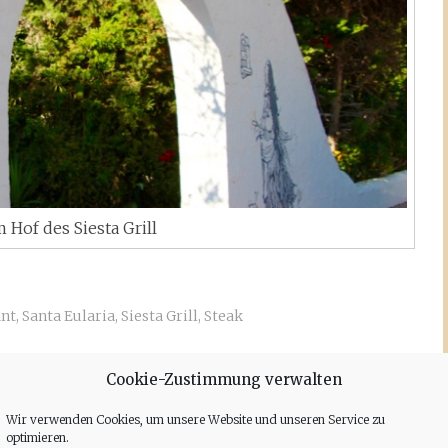
Hof des Siesta Grill
ant
,
Santa Eularia
,
Siesta Grill
,
Steak
Cookie-Zustimmung verwalten
Wir verwenden Cookies, um unsere Website und unseren Service zu
optimieren.