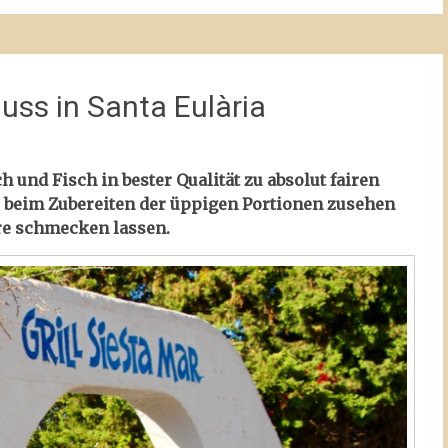
nuss in Santa Eulària
sch und Fisch in bester Qualität zu absolut fairen
 beim Zubereiten der üppigen Portionen zusehen
re schmecken lassen.