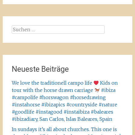
Suchen
nach:
Neueste Beiträge
We love the traditionell campo life
Kids on
tour with the horse drawn carriage
#ibiza
#campolife #horswagon #horsedrawing
#instahorse #ibizapics #countryside #nature
#goodlife #instagood #instaibiza #baleares
#ibizadiary, San Carlos, Islas Baleares, Spain
In sundays it’s all about churches. This one is