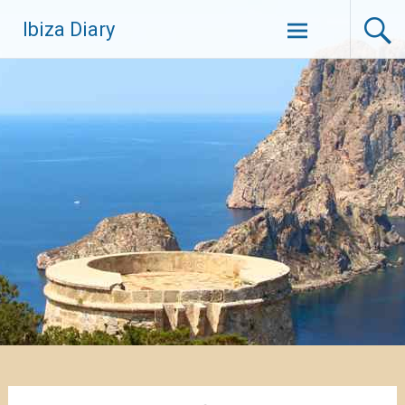
Zum
Ibiza Diary
Inhalt
springen