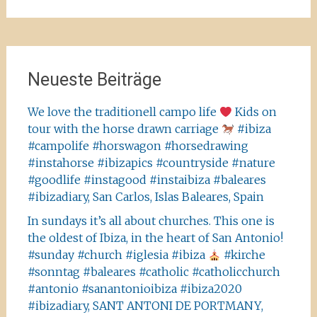
nach:
Neueste Beiträge
We love the traditionell campo life
Kids on
tour with the horse drawn carriage
#ibiza
#campolife #horswagon #horsedrawing
#instahorse #ibizapics #countryside #nature
#goodlife #instagood #instaibiza #baleares
#ibizadiary, San Carlos, Islas Baleares, Spain
In sundays it’s all about churches. This one is
the oldest of Ibiza, in the heart of San Antonio!
#sunday #church #iglesia #ibiza
#kirche
#sonntag #baleares #catholic #catholicchurch
#antonio #sanantonioibiza #ibiza2020
#ibizadiary, SANT ANTONI DE PORTMANY,