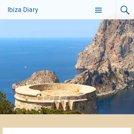
Zum
Ibiza Diary
Inhalt
springen