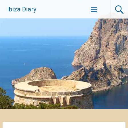
Zum
Ibiza Diary
Inhalt
springen