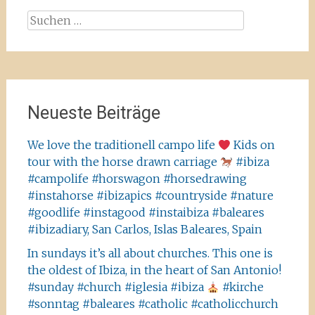
Suchen
nach:
Neueste Beiträge
We love the traditionell campo life
Kids on
tour with the horse drawn carriage
#ibiza
#campolife #horswagon #horsedrawing
#instahorse #ibizapics #countryside #nature
#goodlife #instagood #instaibiza #baleares
#ibizadiary, San Carlos, Islas Baleares, Spain
In sundays it’s all about churches. This one is
the oldest of Ibiza, in the heart of San Antonio!
#sunday #church #iglesia #ibiza
#kirche
#sonntag #baleares #catholic #catholicchurch