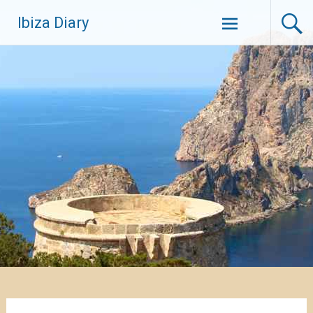
Zum
Ibiza Diary
Inhalt
springen