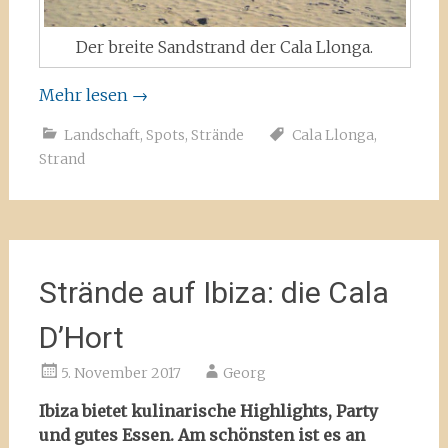
Der breite Sandstrand der Cala Llonga.
Mehr lesen
→
Landschaft
,
Spots
,
Strände
Cala Llonga
,
Strand
Strände auf Ibiza: die Cala
D’Hort
5. November 2017
Georg
Ibiza bietet kulinarische Highlights, Party
und gutes Essen. Am schönsten ist es an