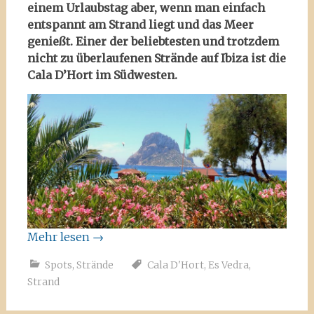
einem Urlaubstag aber, wenn man einfach
entspannt am Strand liegt und das Meer
genießt. Einer der beliebtesten und trotzdem
nicht zu überlaufenen Strände auf Ibiza ist die
Cala D’Hort im Südwesten.
Mehr lesen
→
Spots
,
Strände
Cala D'Hort
,
Es Vedra
,
Strand