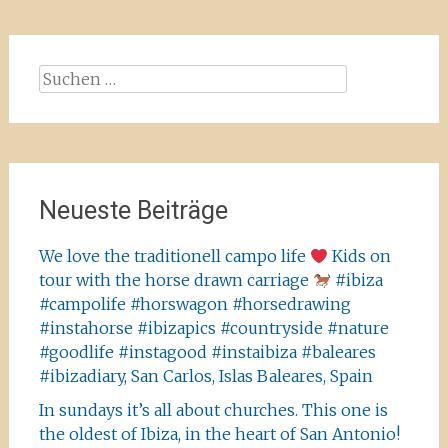
Suchen
nach:
Neueste Beiträge
We love the traditionell campo life
Kids on
tour with the horse drawn carriage
#ibiza
#campolife #horswagon #horsedrawing
#instahorse #ibizapics #countryside #nature
#goodlife #instagood #instaibiza #baleares
#ibizadiary, San Carlos, Islas Baleares, Spain
In sundays it’s all about churches. This one is
the oldest of Ibiza, in the heart of San Antonio!