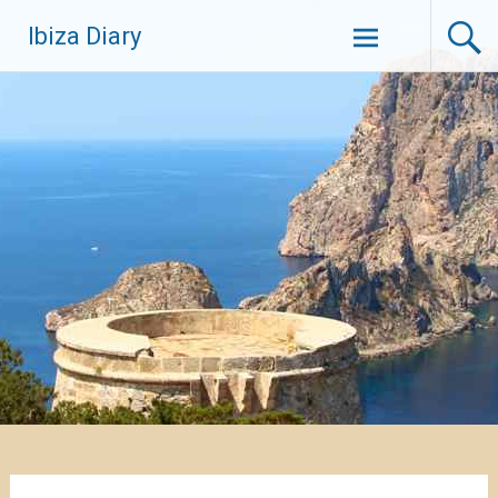
Zum
Ibiza Diary
Inhalt
springen