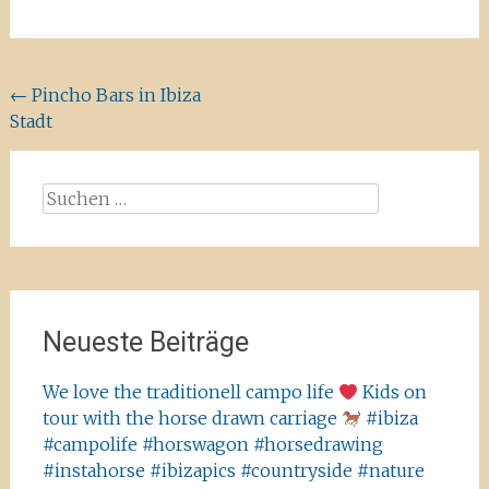
Beitragsnavigation
←
Pincho Bars in Ibiza
Stadt
Suchen
nach:
Neueste Beiträge
We love the traditionell campo life
Kids on
tour with the horse drawn carriage
#ibiza
#campolife #horswagon #horsedrawing
#instahorse #ibizapics #countryside #nature