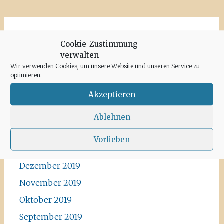
Archiv
Cookie-Zustimmung
verwalten
Juni 2020
Wir verwenden Cookies, um unsere Website und unseren Service zu
optimieren.
Mai 2020
Akzeptieren
April 2020
März 2020
Ablehnen
Februar 2020
Vorlieben
Januar 2020
Dezember 2019
November 2019
Oktober 2019
September 2019