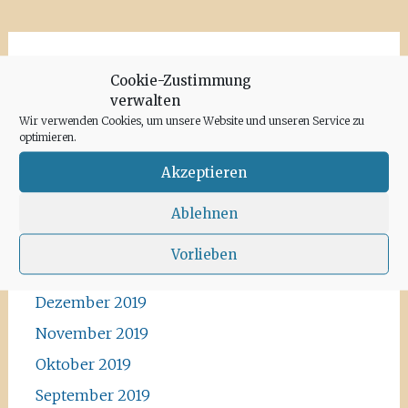
Archiv
Cookie-Zustimmung
verwalten
Juni 2020
Wir verwenden Cookies, um unsere Website und unseren Service zu
optimieren.
Mai 2020
Akzeptieren
April 2020
März 2020
Ablehnen
Februar 2020
Vorlieben
Januar 2020
Dezember 2019
November 2019
Oktober 2019
September 2019