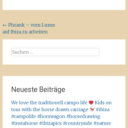
Beitragsnavigation
←
Phrank – vom Luxus
auf Ibiza zu arbeiten
Suchen
nach:
Neueste Beiträge
We love the traditionell campo life
Kids on
tour with the horse drawn carriage
#ibiza
#campolife #horswagon #horsedrawing
#instahorse #ibizapics #countryside #nature