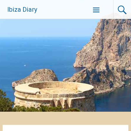
Zum
Ibiza Diary
Inhalt
springen