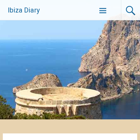
Zum
Ibiza Diary
Inhalt
springen