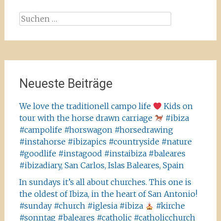
Suchen
nach:
Neueste Beiträge
We love the traditionell campo life
Kids on
tour with the horse drawn carriage
#ibiza
#campolife #horswagon #horsedrawing
#instahorse #ibizapics #countryside #nature
#goodlife #instagood #instaibiza #baleares
#ibizadiary, San Carlos, Islas Baleares, Spain
In sundays it’s all about churches. This one is
the oldest of Ibiza, in the heart of San Antonio!
#sunday #church #iglesia #ibiza
#kirche
#sonntag #baleares #catholic #catholicchurch