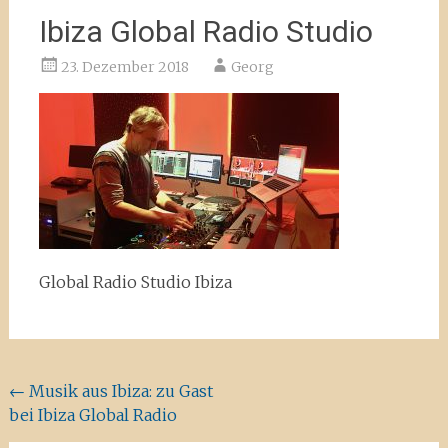
Ibiza Global Radio Studio
23. Dezember 2018
Georg
Global Radio Studio Ibiza
Beitragsnavigation
←
Musik aus Ibiza: zu Gast
bei Ibiza Global Radio