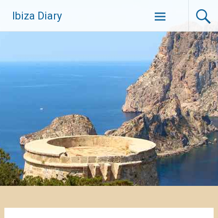
Zum
Ibiza Diary
Inhalt
springen