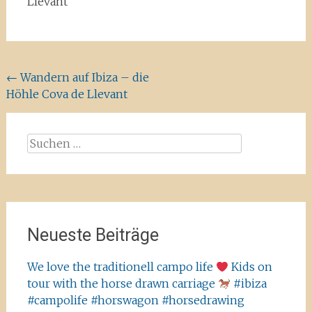
Llevant
Beitragsnavigation
←
Wandern auf Ibiza – die
Höhle Cova de Llevant
Suchen
nach:
Neueste Beiträge
We love the traditionell campo life
Kids on
tour with the horse drawn carriage
#ibiza
#campolife #horswagon #horsedrawing