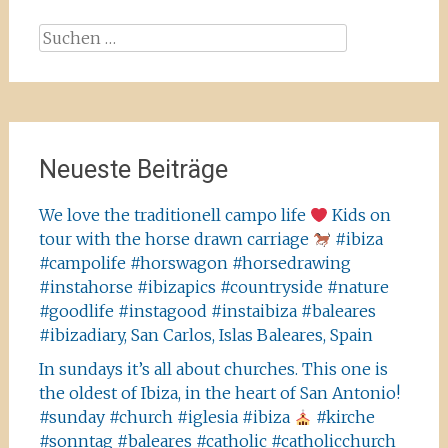
Suchen
nach:
Neueste Beiträge
We love the traditionell campo life
Kids on
tour with the horse drawn carriage
#ibiza
#campolife #horswagon #horsedrawing
#instahorse #ibizapics #countryside #nature
#goodlife #instagood #instaibiza #baleares
#ibizadiary, San Carlos, Islas Baleares, Spain
In sundays it’s all about churches. This one is
the oldest of Ibiza, in the heart of San Antonio!
#sunday #church #iglesia #ibiza
#kirche
#sonntag #baleares #catholic #catholicchurch