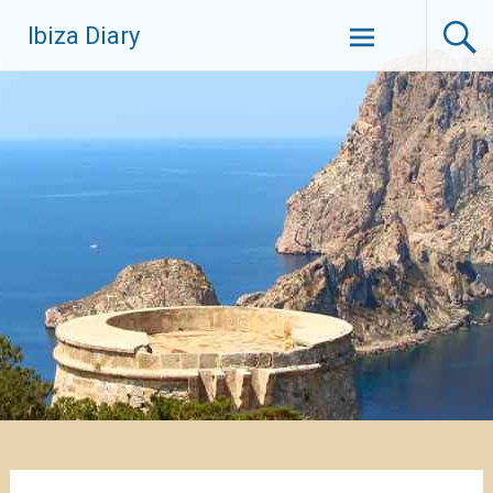
Zum
Ibiza Diary
Inhalt
springen