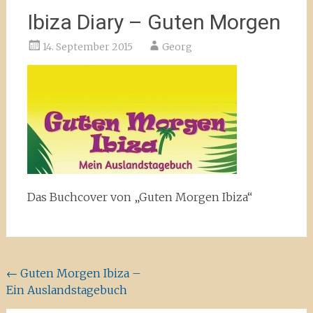
Ibiza Diary – Guten Morgen
14. September 2015
Georg
Das Buchcover von „Guten Morgen Ibiza“
Beitragsnavigation
←
Guten Morgen Ibiza –
Ein Auslandstagebuch