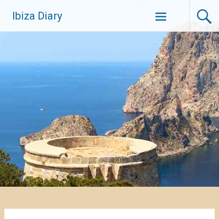
Zum
Ibiza Diary
Inhalt
springen