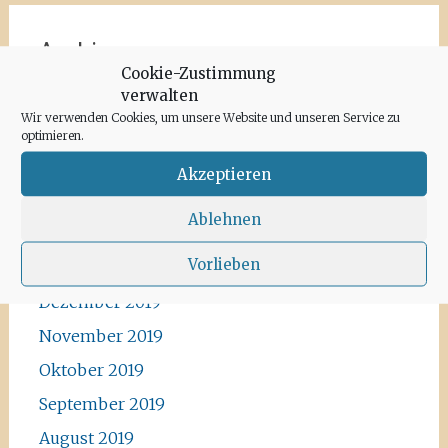
Archiv
Cookie-Zustimmung
verwalten
Juni 2020
Wir verwenden Cookies, um unsere Website und unseren Service zu
Mai 2020
optimieren.
April 2020
Akzeptieren
März 2020
Ablehnen
Februar 2020
Vorlieben
Januar 2020
Dezember 2019
November 2019
Oktober 2019
September 2019
August 2019