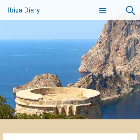
Zum
Ibiza Diary
Inhalt
springen