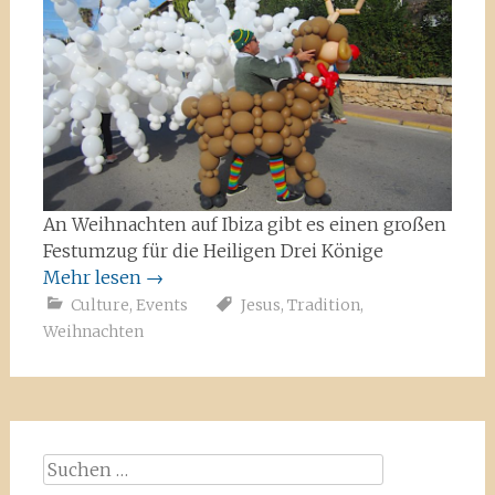
An Weihnachten auf Ibiza gibt es einen großen
Festumzug für die Heiligen Drei Könige
Mehr lesen
→
Culture
,
Events
Jesus
,
Tradition
,
Weihnachten
Suchen
nach: