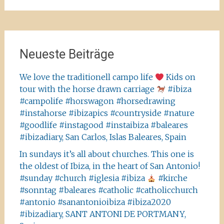
Neueste Beiträge
We love the traditionell campo life
Kids on
tour with the horse drawn carriage
#ibiza
#campolife #horswagon #horsedrawing
#instahorse #ibizapics #countryside #nature
#goodlife #instagood #instaibiza #baleares
#ibizadiary, San Carlos, Islas Baleares, Spain
In sundays it’s all about churches. This one is
the oldest of Ibiza, in the heart of San Antonio!
#sunday #church #iglesia #ibiza
#kirche
#sonntag #baleares #catholic #catholicchurch
#antonio #sanantonioibiza #ibiza2020
#ibizadiary, SANT ANTONI DE PORTMANY,