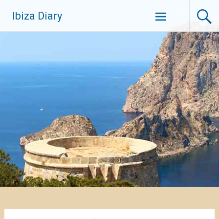
Zum
Ibiza Diary
Inhalt
springen