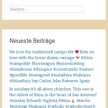
Suchen
nach:
Neueste Beiträge
We love the traditionell campo life
Kids on
tour with the horse drawn carriage
#ibiza
#campolife #horswagon #horsedrawing
#instahorse #ibizapics #countryside #nature
#goodlife #instagood #instaibiza #baleares
#ibizadiary, San Carlos, Islas Baleares, Spain
In sundays it’s all about churches. This one is
the oldest of Ibiza, in the heart of San Antonio!
#sunday #church #iglesia #ibiza
#kirche
#sonntag #baleares #catholic #catholicchurch