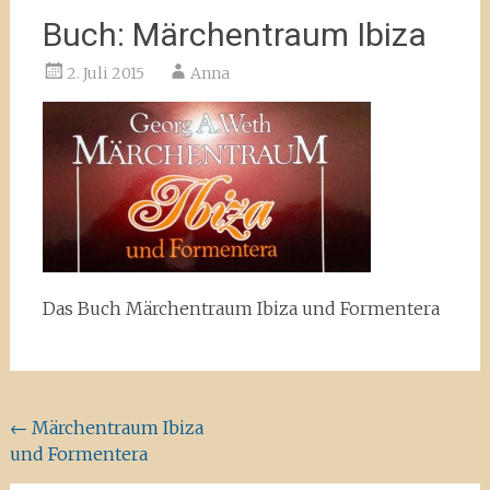
Buch: Märchentraum Ibiza
2. Juli 2015
Anna
Das Buch Märchentraum Ibiza und Formentera
Beitragsnavigation
←
Märchentraum Ibiza
und Formentera