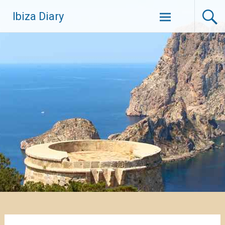
Zum
Ibiza Diary
Inhalt
springen