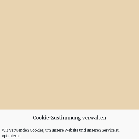
Cookie-Zustimmung verwalten
Wir verwenden Cookies, um unsere Website und unseren Service zu
optimieren.