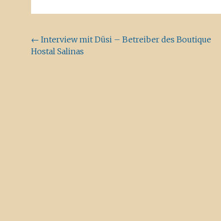
Beitragsnavigation
←
Interview mit Düsi – Betreiber des Boutique
Hostal Salinas