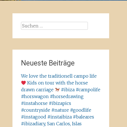
Suchen
nach:
Neueste Beiträge
We love the traditionell campo life
Kids on tour with the horse
drawn carriage
#ibiza #campolife
#horswagon #horsedrawing
#instahorse #ibizapics
#countryside #nature #goodlife
#instagood #instaibiza #baleares
#ibizadiary, San Carlos, Islas