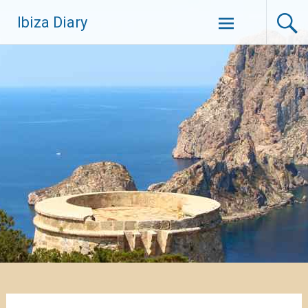
Zum
Ibiza Diary
Inhalt
springen