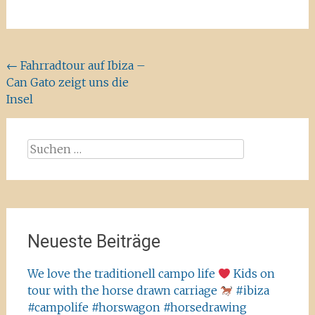
Beitragsnavigation
←
Fahrradtour auf Ibiza –
Can Gato zeigt uns die
Insel
Suchen
nach:
Neueste Beiträge
We love the traditionell campo life
Kids on
tour with the horse drawn carriage
#ibiza
#campolife #horswagon #horsedrawing