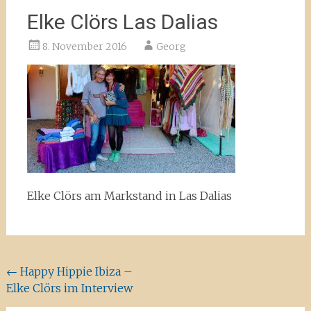
Elke Clörs Las Dalias
8. November 2016
Georg
Elke Clörs am Markstand in Las Dalias
Beitragsnavigation
←
Happy Hippie Ibiza –
Elke Clörs im Interview