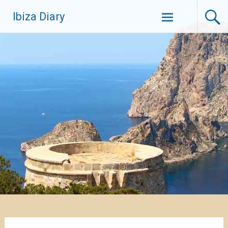
Zum
Ibiza Diary
Inhalt
springen