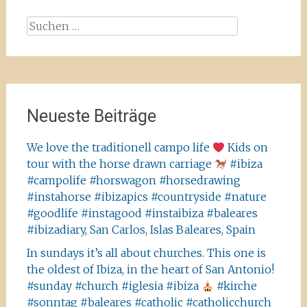
Suchen
nach:
Neueste Beiträge
We love the traditionell campo life
Kids on
tour with the horse drawn carriage
#ibiza
#campolife #horswagon #horsedrawing
#instahorse #ibizapics #countryside #nature
#goodlife #instagood #instaibiza #baleares
#ibizadiary, San Carlos, Islas Baleares, Spain
In sundays it’s all about churches. This one is
the oldest of Ibiza, in the heart of San Antonio!
#sunday #church #iglesia #ibiza
#kirche
#sonntag #baleares #catholic #catholicchurch