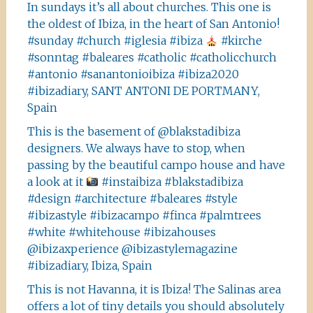
In sundays it’s all about churches. This one is
the oldest of Ibiza, in the heart of San Antonio!
#sunday #church #iglesia #ibiza
#kirche
#sonntag #baleares #catholic #catholicchurch
#antonio #sanantonioibiza #ibiza2020
#ibizadiary, SANT ANTONI DE PORTMANY,
Spain
This is the basement of @blakstadibiza
designers. We always have to stop, when
passing by the beautiful campo house and have
a look at it
#instaibiza #blakstadibiza
#design #architecture #baleares #style
#ibizastyle #ibizacampo #finca #palmtrees
#white #whitehouse #ibizahouses
@ibizaxperience @ibizastylemagazine
#ibizadiary, Ibiza, Spain
This is not Havanna, it is Ibiza! The Salinas area
offers a lot of tiny details you should absolutely