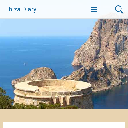
Zum
Ibiza Diary
Inhalt
springen