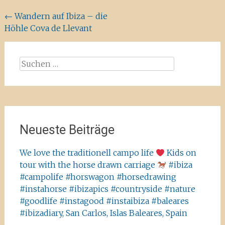
Beitragsnavigation
←
Wandern auf Ibiza – die
Höhle Cova de Llevant
Suchen
nach:
Neueste Beiträge
We love the traditionell campo life
Kids on
tour with the horse drawn carriage
#ibiza
#campolife #horswagon #horsedrawing
#instahorse #ibizapics #countryside #nature
#goodlife #instagood #instaibiza #baleares
#ibizadiary, San Carlos, Islas Baleares, Spain