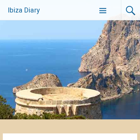
Zum
Ibiza Diary
Inhalt
springen