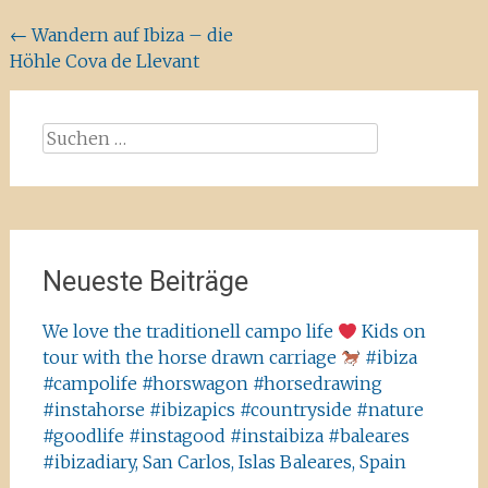
Beitragsnavigation
←
Wandern auf Ibiza – die
Höhle Cova de Llevant
Suchen
nach:
Neueste Beiträge
We love the traditionell campo life
Kids on
tour with the horse drawn carriage
#ibiza
#campolife #horswagon #horsedrawing
#instahorse #ibizapics #countryside #nature
#goodlife #instagood #instaibiza #baleares
#ibizadiary, San Carlos, Islas Baleares, Spain