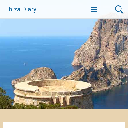
Zum
Ibiza Diary
Inhalt
springen