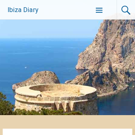
Zum
Ibiza Diary
Inhalt
springen