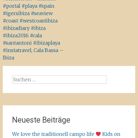
#portal #playa #spain
#igersibiza #seaview
#coast #westcoastibiza
#ibizadiary #ibiza
#ibiza2016 #cala
#santantoni #ibizaplaya
#instatravel, Cala Bassa –
Ibiza
Suchen
nach:
Neueste Beiträge
We love the traditionell campo life
Kids on