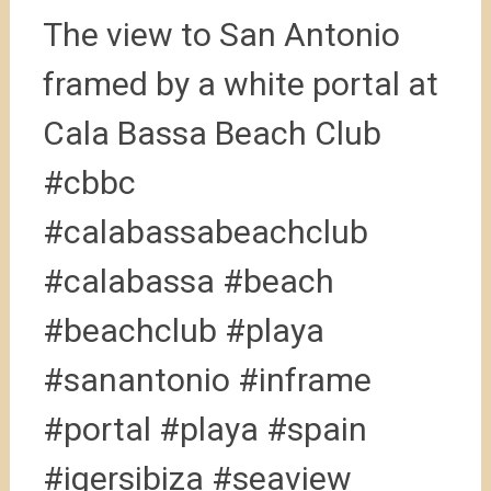
The view to San Antonio
framed by a white portal at
Cala Bassa Beach Club
#cbbc
#calabassabeachclub
#calabassa #beach
#beachclub #playa
#sanantonio #inframe
#portal #playa #spain
#igersibiza #seaview