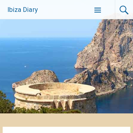
Zum
Ibiza Diary
Inhalt
springen