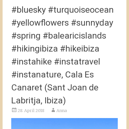
#bluesky #turquoiseocean
#yellowflowers #sunnyday
#spring #balearicislands
#hikingibiza #hikeibiza
#instahike #instatravel
#instanature, Cala Es
Canaret (Sant Joan de
Labritja, Ibiza)
28. April 2018
Anna