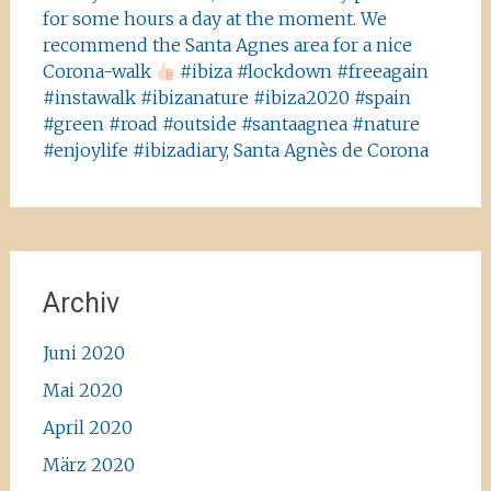
for some hours a day at the moment. We
recommend the Santa Agnes area for a nice
Corona-walk
#ibiza #lockdown #freeagain
#instawalk #ibizanature #ibiza2020 #spain
#green #road #outside #santaagnea #nature
#enjoylife #ibizadiary, Santa Agnès de Corona
Archiv
Juni 2020
Mai 2020
April 2020
März 2020