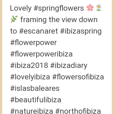
Lovely #springflowers
framing the view down
to #escanaret #ibizaspring
#flowerpower
#flowerpoweribiza
#ibiza2018 #ibizadiary
#lovelyibiza #flowersofibiza
#islasbaleares
#beautifulibiza
#natureibiza #northofibiza