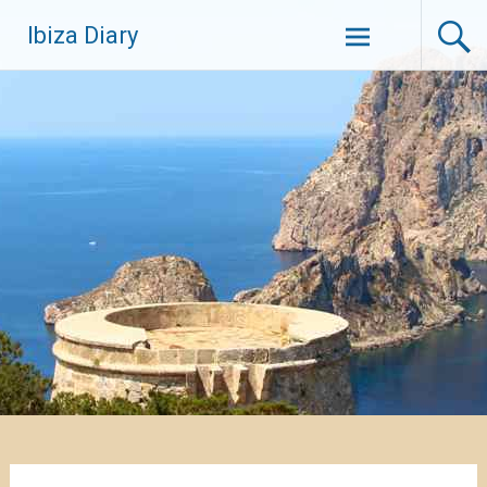
Zum
Ibiza Diary
Inhalt
springen