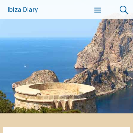
Zum
Ibiza Diary
Inhalt
springen