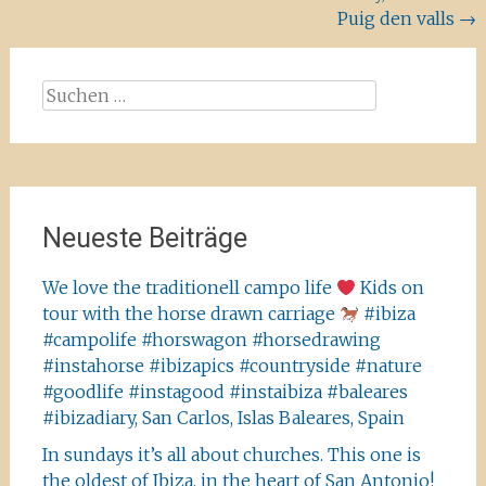
Puig den valls
→
Suchen
nach:
Neueste Beiträge
We love the traditionell campo life
Kids on
tour with the horse drawn carriage
#ibiza
#campolife #horswagon #horsedrawing
#instahorse #ibizapics #countryside #nature
#goodlife #instagood #instaibiza #baleares
#ibizadiary, San Carlos, Islas Baleares, Spain
In sundays it’s all about churches. This one is
the oldest of Ibiza, in the heart of San Antonio!