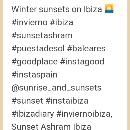
Winter sunsets on Ibiza
#invierno #ibiza
#sunsetashram
#puestadesol #baleares
#goodplace #instagood
#instaspain
@sunrise_and_sunsets
#sunset #instaibiza
#ibizadiary #inviernoibiza,
Sunset Ashram Ibiza