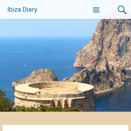
Zum
Ibiza Diary
Inhalt
springen