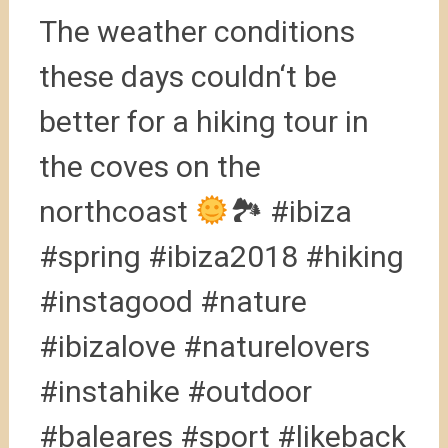
The weather conditions
these days couldn‘t be
better for a hiking tour in
the coves on the
northcoast
🏞 #ibiza
#spring #ibiza2018 #hiking
#instagood #nature
#ibizalove #naturelovers
#instahike #outdoor
#baleares #sport #likeback