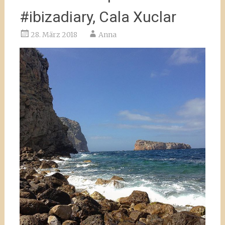
#ibizadiary, Cala Xuclar
28. März 2018
Anna