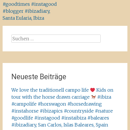
#goodtimes #instagood
#blogger #ibizadiary,
Santa Eularia, Ibiza
Suchen
nach:
Neueste Beiträge
We love the traditionell campo life
Kids on
tour with the horse drawn carriage
#ibiza
#campolife #horswagon #horsedrawing
#instahorse #ibizapics #countryside #nature
#goodlife #instagood #instaibiza #baleares
#ibizadiary, San Carlos, Islas Baleares, Spain